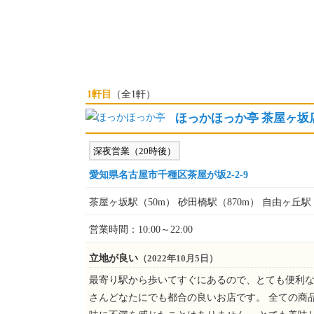
1軒目
（全1軒）
ほっかほっか亭 茶屋ヶ坂
深夜営業（20時後）
愛知県名古屋市千種区茶屋が坂2-2-9
茶屋ヶ坂駅（50m） 砂田橋駅（870m） 自由ヶ丘駅（
営業時間：10:00～22:00
立地が良い
（2022年10月5日）
最寄り駅から歩いてすぐにあるので、とても便利な
さんどなたにでも都合の良いお店です。 全ての商