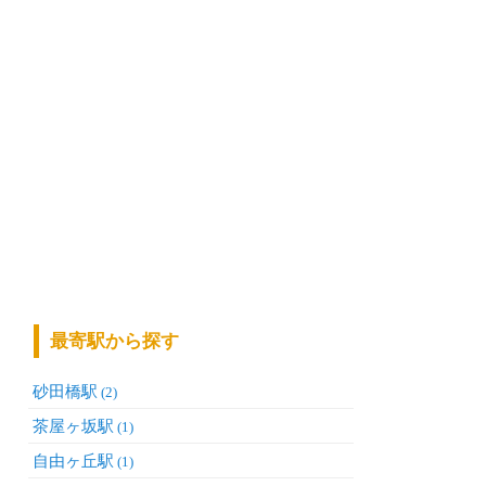
最寄駅から探す
砂田橋駅
(2)
茶屋ヶ坂駅
(1)
自由ヶ丘駅
(1)