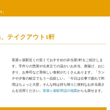
件）
、テイクアウト1軒
茶屋ヶ坂駅近くの安くておすすめの弁当屋1軒をご紹介しま
す。手作りの惣菜や出来立ての温かいお弁当、唐揚げ、おに
ぎり、お寿司など美味しい食材がたくさんあります。「ラン
チや夕食の献立でもう一品欲しい」「今日は仕事で疲れて料
理はちょっと大変」そんな時は持ち帰りに便利なお弁当屋さ
んを活用ください。
茶屋ヶ坂駅周辺の地図
からも探せます。