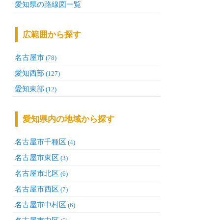
愛知県の路線図一覧
広範囲から探す
名古屋市
(78)
愛知西部
(127)
愛知東部
(12)
愛知県内の地域から探す
名古屋市千種区
(4)
名古屋市東区
(3)
名古屋市北区
(6)
名古屋市西区
(7)
名古屋市中村区
(6)