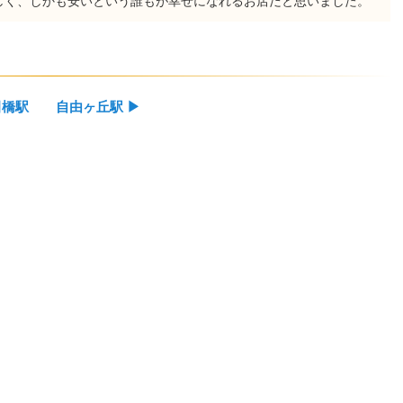
しく、しかも安いという誰もが幸せになれるお店だと思いました。
田橋駅
自由ヶ丘駅
▶