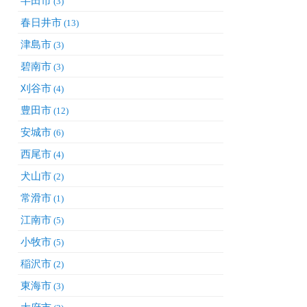
半田市
(3)
春日井市
(13)
津島市
(3)
碧南市
(3)
刈谷市
(4)
豊田市
(12)
安城市
(6)
西尾市
(4)
犬山市
(2)
常滑市
(1)
江南市
(5)
小牧市
(5)
稲沢市
(2)
東海市
(3)