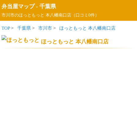
弁当屋マップ
-
千葉県
市川市のほっともっと 本八幡南口店（口コミ0件）
TOP
>
千葉県
>
市川市
>
ほっともっと 本八幡南口店
ほっともっと 本八幡南口店