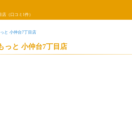
目店（口コミ1件）
っと 小仲台7丁目店
もっと 小仲台7丁目店