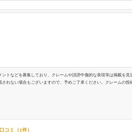
メントなどを募集しており、クレームや誹謗中傷的な表現等は掲載を見
載されない場合もございますので、予めご了承ください。クレームの投
口コミ（1件）