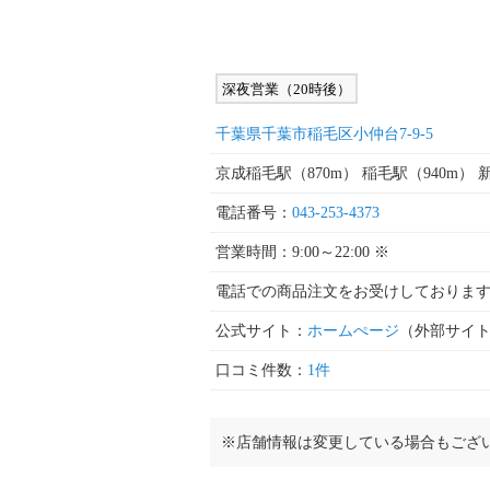
深夜営業（20時後）
千葉県千葉市稲毛区小仲台7-9-5
京成稲毛駅（870m） 稲毛駅（940m） 
電話番号：
043-253-4373
営業時間：9:00～22:00 ※
電話での商品注文をお受けしておりま
公式サイト：
ホームぺージ
（外部サイ
口コミ件数：
1件
※店舗情報は変更している場合もござ