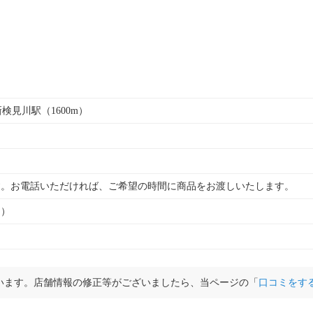
新検見川駅（1600m）
す。お電話いただければ、ご希望の時間に商品をお渡しいたします。
ト）
います。店舗情報の修正等がございましたら、当ページの「
口コミをす