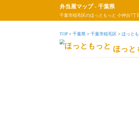
弁当屋マップ
-
千葉県
千葉市稲毛区のほっともっと 小仲台7丁
TOP
>
千葉県
>
千葉市稲毛区
>
ほっとも
ほっと