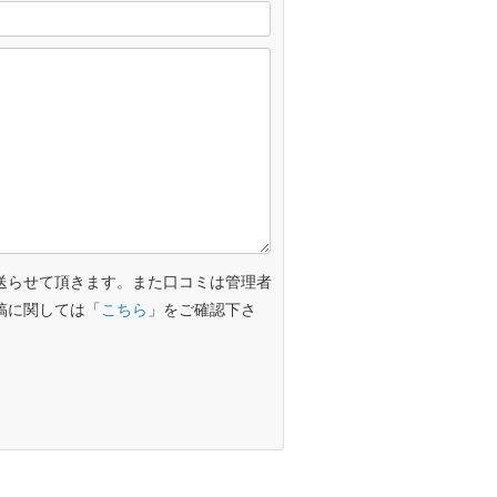
送らせて頂きます。また口コミは管理者
稿に関しては「
こちら
」をご確認下さ