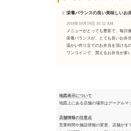
栄養バランスの良い美味しいお
2018年10月19日 10:32 AM
メニューがとっても豊富で、毎日
栄養バランスが、とても良いお弁
温かい作り立てのお弁当を頂ける
ワンコインで、買えるお弁当が多
地図表示について
地図上にある店舗の場所はグーグルマ
店舗情報の注意点
営業時間や施設情報の変更、店舗がす