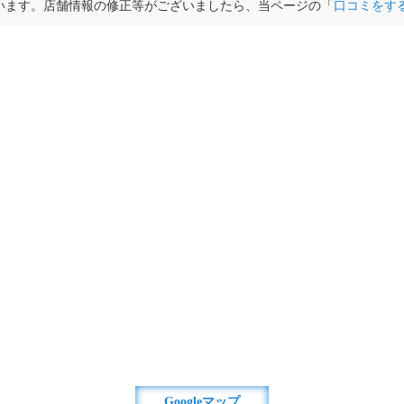
います。店舗情報の修正等がございましたら、当ページの「
口コミをす
Googleマップ