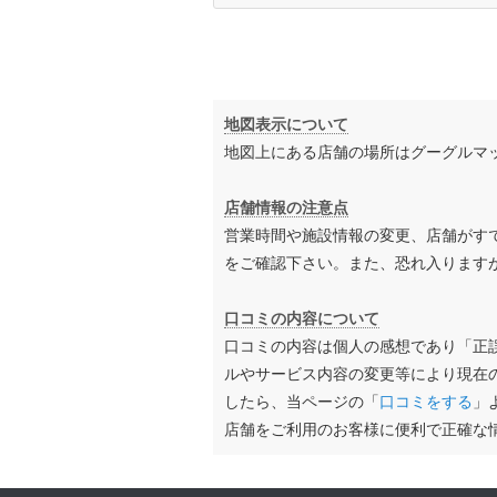
地図表示について
地図上にある店舗の場所はグーグルマ
店舗情報の注意点
営業時間や施設情報の変更、店舗がす
をご確認下さい。また、恐れ入ります
口コミの内容について
口コミの内容は個人の感想であり「正
ルやサービス内容の変更等により現在
したら、当ページの「
口コミをする
」
店舗をご利用のお客様に便利で正確な