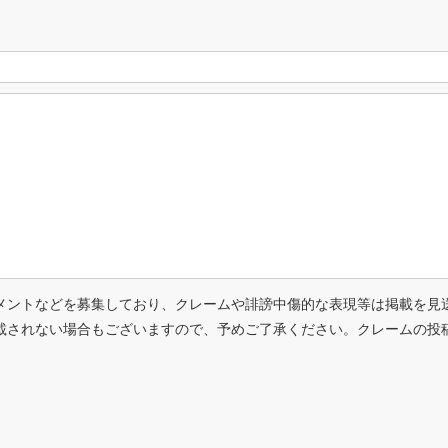
メントなどを募集しており、クレームや誹謗中傷的な表現等は掲載を見
載されない場合もございますので、予めご了承ください。クレームの投