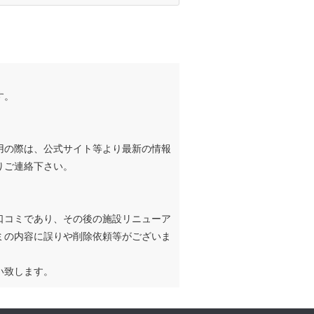
す。
用の際は、公式サイト等より最新の情報
りご連絡下さい。
口コミであり、その後の施設リニューア
ミの内容に誤りや削除依頼等がございま
い致します。