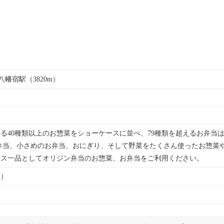
八幡宿駅（3820m）
る40種類以上のお惣菜をショーケースに並べ、79種類を超えるお弁当
弁当、小さめのお弁当、おにぎり、そして野菜をたくさん使ったお惣菜
ラス一品としてオリジン弁当のお惣菜、お弁当をご利用ください。
ト）