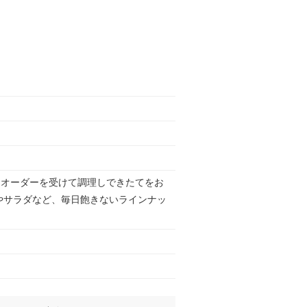
はオーダーを受けて調理しできたてをお
やサラダなど、毎日飽きないラインナッ