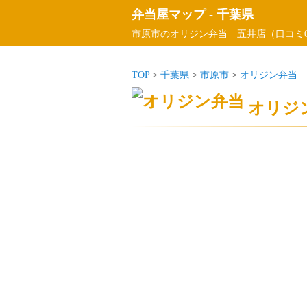
弁当屋マップ
-
千葉県
市原市のオリジン弁当 五井店（口コミ
TOP
>
千葉県
>
市原市
>
オリジン弁当 
オリジ