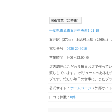
深夜営業（20時後）
千葉県市原市五井中央西1-21-19
五井駅（270m） 上総村上駅（2360m） 
電話番号：
0436-20-3016
営業時間：9:00～23:00 ※
店内調理にこだわり毎日お店で作ってい
渡ししています。 ボリュームのあるお
プです。忙しい毎日の食事に、またプ
公式サイト：
ホームぺージ
（外部サイ
口コミ件数：
0件