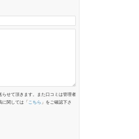
送らせて頂きます。また口コミは管理者
稿に関しては「
こちら
」をご確認下さ