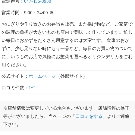
電話番号：
047-456-8930
営業時間：9:00～24:00 ※
おにぎりや作り置きのお弁当も販売、また揚げ物など、ご家庭で
の調理の負担が大きいものも店内で美味しく作っています。忙し
い毎日におかずをたくさん用意するのは大変です。 食事のおか
ずに、少し足りない時にもう一品など、毎日のお買い物のついで
に、いつものお店で気軽にお惣菜を選べるオリジンデリカをご利
用ください。
公式サイト：
ホームぺージ
（外部サイト）
口コミ件数：
1件
※店舗情報は変更している場合もございます。店舗情報の修正
等がございましたら、当ページの「
口コミをする
」よりご連絡
下さい。