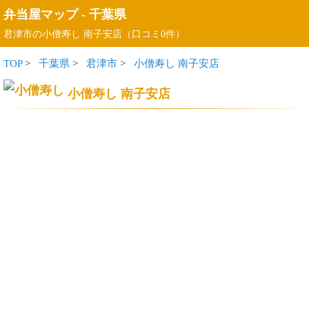
弁当屋マップ
-
千葉県
君津市の小僧寿し 南子安店（口コミ0件）
TOP
>
千葉県
>
君津市
>
小僧寿し 南子安店
小僧寿し 南子安店