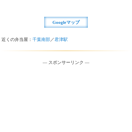
Googleマップ
近くの弁当屋：
千葉南部
／
君津駅
― スポンサーリンク ―