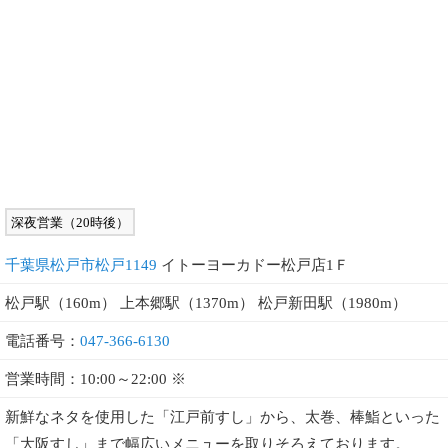
深夜営業（20時後）
千葉県松戸市松戸1149
イトーヨーカドー松戸店1Ｆ
松戸駅（160m） 上本郷駅（1370m） 松戸新田駅（1980m）
電話番号：
047-366-6130
営業時間：10:00～22:00 ※
新鮮なネタを使用した「江戸前すし」から、太巻、棒鮨といった
「大阪すし」まで幅広いメニューを取りそろえております。