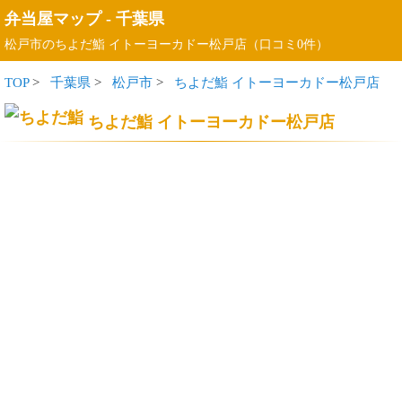
弁当屋マップ
-
千葉県
松戸市のちよだ鮨 イトーヨーカドー松戸店（口コミ0件）
TOP
>
千葉県
>
松戸市
>
ちよだ鮨 イトーヨーカドー松戸店
ちよだ鮨 イトーヨーカドー松戸店