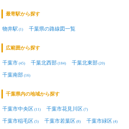
最寄駅から探す
物井駅
千葉県の路線図一覧
(1)
広範囲から探す
千葉市
千葉北西部
千葉北東部
(45)
(184)
(20)
千葉南部
(16)
千葉県内の地域から探す
千葉市中央区
千葉市花見川区
(11)
(7)
千葉市稲毛区
千葉市若葉区
千葉市緑区
(5)
(8)
(4)