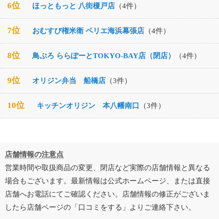
6位
ほっともっと 八街榎戸店
（4件）
7位
おむすび権米衛 ペリエ海浜幕張店
（4件）
8位
鳥ぷろ ららぽーとTOKYO-BAY店（閉店）
（4件）
9位
オリジン弁当 船橋店
（3件）
10位
キッチンオリジン 本八幡南口
（3件）
店舗情報の注意点
営業時間や取扱商品の変更、閉店など実際の店舗情報と異なる
場合もございます。最新情報は公式ホームページ、または直接
店舗へお電話にてご確認ください。店舗情報の修正がございま
したら店舗ページの「口コミをする」よりご連絡下さい。