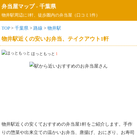
弁当屋マップ
-
千葉県
物井駅周辺に1軒、徒歩圏内の弁当屋（口コミ1件）
TOP
>
千葉県
>
路線
>
物井駅
物井駅近くの安いお弁当、テイクアウト1軒
ほっともっと
1
物井駅近くの安くておすすめの弁当屋1軒をご紹介します。手作
りの惣菜や出来立ての温かいお弁当、唐揚げ、おにぎり、お寿司