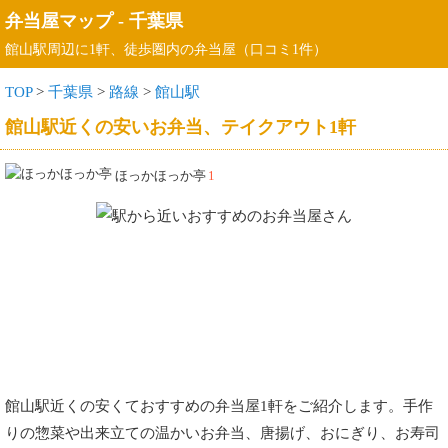
弁当屋マップ
-
千葉県
館山駅周辺に1軒、徒歩圏内の弁当屋（口コミ1件）
TOP
>
千葉県
>
路線
>
館山駅
館山駅近くの安いお弁当、テイクアウト1軒
ほっかほっか亭
1
館山駅近くの安くておすすめの弁当屋1軒をご紹介します。手作
りの惣菜や出来立ての温かいお弁当、唐揚げ、おにぎり、お寿司