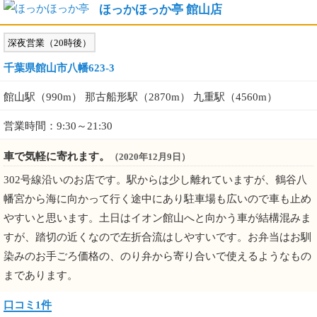
ほっかほっか亭 館山店
深夜営業（20時後）
千葉県館山市八幡623-3
館山駅（990m） 那古船形駅（2870m） 九重駅（4560m）
営業時間：9:30～21:30
車で気軽に寄れます。
（2020年12月9日）
302号線沿いのお店です。駅からは少し離れていますが、鶴谷八
幡宮から海に向かって行く途中にあり駐車場も広いので車も止め
やすいと思います。土日はイオン館山へと向かう車が結構混みま
すが、踏切の近くなので左折合流はしやすいです。お弁当はお馴
染みのお手ごろ価格の、のり弁から寄り合いで使えるようなもの
まであります。
口コミ1件