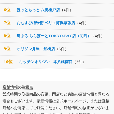
6位
ほっともっと 八街榎戸店
（4件）
7位
おむすび権米衛 ペリエ海浜幕張店
（4件）
8位
鳥ぷろ ららぽーとTOKYO-BAY店（閉店）
（4件）
9位
オリジン弁当 船橋店
（3件）
10位
キッチンオリジン 本八幡南口
（3件）
店舗情報の注意点
営業時間や取扱商品の変更、閉店など実際の店舗情報と異なる
場合もございます。最新情報は公式ホームページ、または直接
店舗へお電話にてご確認ください。店舗情報の修正がございま