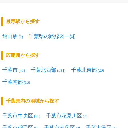
最寄駅から探す
館山駅
千葉県の路線図一覧
(1)
広範囲から探す
千葉市
千葉北西部
千葉北東部
(45)
(184)
(20)
千葉南部
(16)
千葉県内の地域から探す
千葉市中央区
千葉市花見川区
(11)
(7)
千葉市稲毛区
千葉市若葉区
千葉市緑区