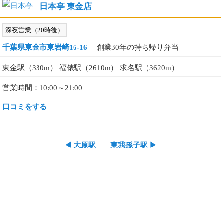
日本亭 東金店
深夜営業（20時後）
千葉県東金市東岩崎16-16
創業30年の持ち帰り弁当
東金駅（330m） 福俵駅（2610m） 求名駅（3620m）
営業時間：10:00～21:00
口コミをする
◀
大原駅
東我孫子駅
▶