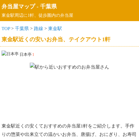
弁当屋マップ
-
千葉県
東金駅周辺に1軒、徒歩圏内の弁当屋
TOP
>
千葉県
>
路線
>
東金駅
東金駅近くの安いお弁当、テイクアウト1軒
日本亭
1
東金駅近くの安くておすすめの弁当屋1軒をご紹介します。手作
りの惣菜や出来立ての温かいお弁当、唐揚げ、おにぎり、お寿司