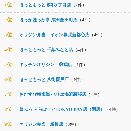
1位
ほっともっと 蘇我1丁目店
（7件）
2位
ほっかほっか亭 成田飯田町店
（4件）
3位
オリジン弁当 イオン幕張新都心店
（4件）
4位
ほっともっと 千葉みなと店
（4件）
5位
キッチンオリジン 蘇我店
（4件）
6位
ほっともっと 八街榎戸店
（4件）
7位
おむすび権米衛 ペリエ海浜幕張店
（4件）
8位
鳥ぷろ ららぽーとTOKYO-BAY店（閉店）
（4件）
9位
オリジン弁当 船橋店
（3件）