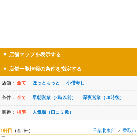
▼ 店舗マップを表示する
▼ 店舗一覧情報の条件を指定する
店舗：
全て
ほっともっと
小僧寿し
条件：
全て
早朝営業（8時以前）
深夜営業（20時後）
順番：
標準
人気順（口コミ数）
1軒目
（全2軒）
千葉北東部
＞
香取市