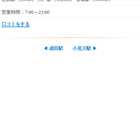
営業時間：7:00～23:00
口コミをする
◀
成田駅
小見川駅
▶