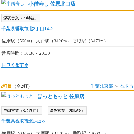
小僧寿し 佐原北口店
深夜営業（20時後）
千葉県香取市北2丁目14-2
佐原駅（560m） 大戸駅（3420m） 香取駅（3470m）
営業時間：10:30～20:30
口コミをする
2軒目
（全2軒）
千葉北東部
＞
香取市
ほっともっと 佐原店
早朝営業（8時以前）
深夜営業（20時後）
千葉県香取市北1-12-7
佐原駅（630m） 大戸駅（3320m） 香取駅（3600m）