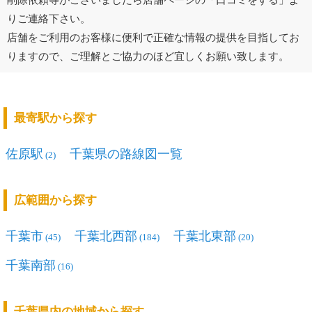
りご連絡下さい。
店舗をご利用のお客様に便利で正確な情報の提供を目指してお
りますので、ご理解とご協力のほど宜しくお願い致します。
最寄駅から探す
佐原駅
千葉県の路線図一覧
(2)
広範囲から探す
千葉市
千葉北西部
千葉北東部
(45)
(184)
(20)
千葉南部
(16)
千葉県内の地域から探す