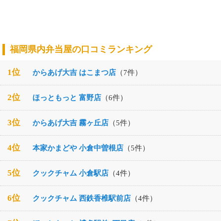
福岡県内弁当屋の口コミランキング
1位
からあげ大吉 はこまつ店
（7件）
2位
ほっともっと 富野店
（6件）
3位
からあげ大吉 霧ヶ丘店
（5件）
4位
本家かまどや 小倉中曽根店
（5件）
5位
クックチャム 小倉駅店
（4件）
6位
クックチャム 西鉄香椎駅前店
（4件）