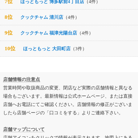
7位
ほっともっと 博多駅前4丁目店
（4件）
8位
クックチャム 清川店
（4件）
9位
クックチャム 福津光陽台店
（4件）
10位
ほっともっと 大田町店
（3件）
店舗情報の注意点
営業時間や取扱商品の変更、閉店など実際の店舗情報と異なる
場合もございます。最新情報は公式ホームページ、または直接
店舗へお電話にてご確認ください。店舗情報の修正がございま
したら店舗ページの「口コミをする」よりご連絡下さい。
店舗マップについて
店舗アイコンをクリックで情報が表示されます。地図上にある