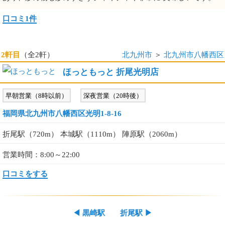
口コミ1件
2軒目
（全2軒）
北九州市
＞
北九州市八幡西区
ほっともっと 折尾光明店
早朝営業（8時以前）
深夜営業（20時後）
福岡県北九州市八幡西区光明1-8-16
折尾駅（720m） 本城駅（1110m） 陣原駅（2060m）
営業時間：8:00～22:00
口コミをする
◀
黒崎駅
折尾駅
▶