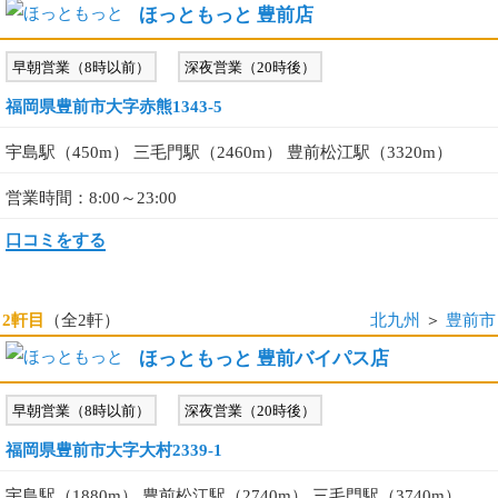
ほっともっと 豊前店
早朝営業（8時以前）
深夜営業（20時後）
福岡県豊前市大字赤熊1343-5
宇島駅（450m） 三毛門駅（2460m） 豊前松江駅（3320m）
営業時間：8:00～23:00
口コミをする
2軒目
（全2軒）
北九州
＞
豊前市
ほっともっと 豊前バイパス店
早朝営業（8時以前）
深夜営業（20時後）
福岡県豊前市大字大村2339-1
宇島駅（1880m） 豊前松江駅（2740m） 三毛門駅（3740m）