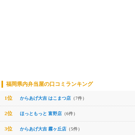
福岡県内弁当屋の口コミランキング
1位
からあげ大吉 はこまつ店
（7件）
2位
ほっともっと 富野店
（6件）
3位
からあげ大吉 霧ヶ丘店
（5件）