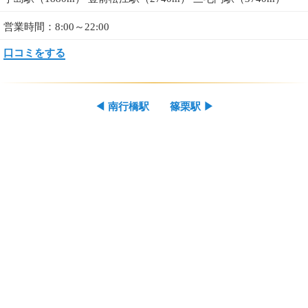
営業時間：8:00～22:00
口コミをする
◀
南行橋駅
篠栗駅
▶