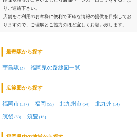
りご連絡下さい。
店舗をご利用のお客様に便利で正確な情報の提供を目指してお
りますので、ご理解とご協力のほど宜しくお願い致します。
最寄駅から探す
宇島駅
福岡県の路線図一覧
(2)
広範囲から探す
福岡市
福岡
北九州市
北九州
(117)
(55)
(54)
(14)
筑後
筑豊
(53)
(16)
福岡県内の地域から探す