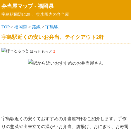
弁当屋マップ
-
福岡県
宇島駅周辺に2軒、徒歩圏内の弁当屋
TOP
>
福岡県
>
路線
>
宇島駅
宇島駅近くの安いお弁当、テイクアウト2軒
ほっともっと
2
宇島駅近くの安くておすすめの弁当屋2軒をご紹介します。手作
りの惣菜や出来立ての温かいお弁当、唐揚げ、おにぎり、お寿司