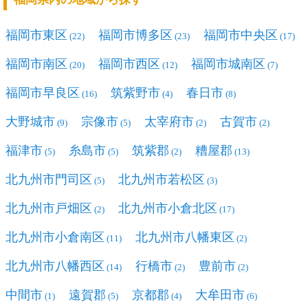
福岡市東区
福岡市博多区
福岡市中央区
(22)
(23)
(17)
福岡市南区
福岡市西区
福岡市城南区
(20)
(12)
(7)
福岡市早良区
筑紫野市
春日市
(16)
(4)
(8)
大野城市
宗像市
太宰府市
古賀市
(9)
(5)
(2)
(2)
福津市
糸島市
筑紫郡
糟屋郡
(5)
(5)
(2)
(13)
北九州市門司区
北九州市若松区
(5)
(3)
北九州市戸畑区
北九州市小倉北区
(2)
(17)
北九州市小倉南区
北九州市八幡東区
(11)
(2)
北九州市八幡西区
行橋市
豊前市
(14)
(2)
(2)
中間市
遠賀郡
京都郡
大牟田市
(1)
(5)
(4)
(6)