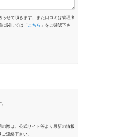
送らせて頂きます。また口コミは管理者
稿に関しては「
こちら
」をご確認下さ
す。
用の際は、公式サイト等より最新の情報
りご連絡下さい。