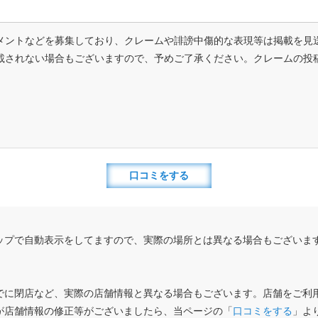
メントなどを募集しており、クレームや誹謗中傷的な表現等は掲載を見
載されない場合もございますので、予めご了承ください。クレームの投
口コミをする
ップで自動表示をしてますので、実際の場所とは異なる場合もございま
でに閉店など、実際の店舗情報と異なる場合もございます。店舗をご利
が店舗情報の修正等がございましたら、当ページの「
口コミをする
」よ