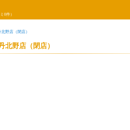
ミ0件）
丹北野店（閉店）
丹北野店（閉店）