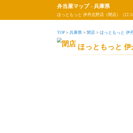
弁当屋マップ
-
兵庫県
ほっともっと 伊丹北野店（閉店）（口コ
TOP
>
兵庫県
>
閉店
>
ほっともっと 伊
ほっともっと 伊