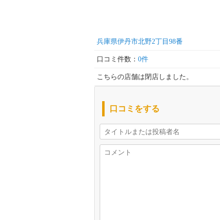
兵庫県伊丹市北野2丁目98番
口コミ件数：
0件
こちらの店舗は閉店しました。
口コミをする