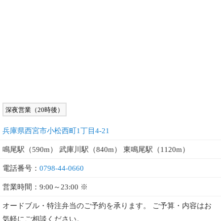
深夜営業（20時後）
兵庫県西宮市小松西町1丁目4-21
鳴尾駅（590m） 武庫川駅（840m） 東鳴尾駅（1120m）
電話番号：
0798-44-0660
営業時間：9:00～23:00 ※
オードブル・特注弁当のご予約を承ります。 ご予算・内容はお
気軽にご相談ください。