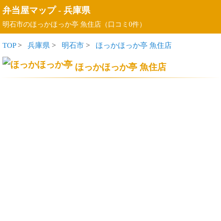
弁当屋マップ
-
兵庫県
明石市のほっかほっか亭 魚住店（口コミ0件）
TOP
>
兵庫県
>
明石市
>
ほっかほっか亭 魚住店
ほっかほっか亭 魚住店