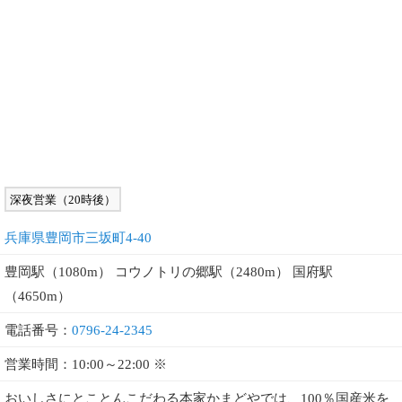
深夜営業（20時後）
兵庫県豊岡市三坂町4-40
豊岡駅（1080m） コウノトリの郷駅（2480m） 国府駅
（4650m）
電話番号：
0796-24-2345
営業時間：10:00～22:00 ※
おいしさにとことんこだわる本家かまどやでは、100％国産米を