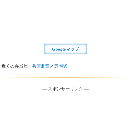
Googleマップ
近くの弁当屋：
兵庫北部
／
豊岡駅
― スポンサーリンク ―