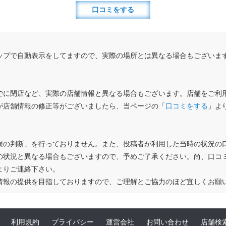
口コミをする
ップで自動表示をしてますので、実際の場所とは異なる場合もございま
でに閉店など、実際の店舗情報と異なる場合もございます。店舗をご利
が店舗情報の修正等がございましたら、当ページの「
口コミをする
」よ
誤の判断」を行っておりません。また、投稿者が利用した当時の状況の
の状況と異なる場合もございますので、予めご了承ください。尚、口コ
よりご連絡下さい。
情報の提供を目指しておりますので、ご理解とご協力のほど宜しくお願
利用規約
プライバシー
運営会社
お問い合わせ
店舗検