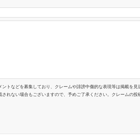
メントなどを募集しており、クレームや誹謗中傷的な表現等は掲載を見
載されない場合もございますので、予めご了承ください。クレームの投