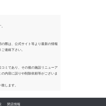
す。
用の際は、公式サイト等より最新の情報
りご連絡下さい。
口コミであり、その後の施設リニューア
ミの内容に誤りや削除依頼等がございま
い致します。
索
閉店情報