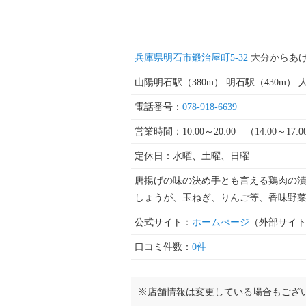
兵庫県明石市鍛治屋町5-32
大分からあ
山陽明石駅（380m） 明石駅（430m） 
電話番号：
078-918-6639
営業時間：10:00～20:00 （14:00～17
定休日：水曜、土曜、日曜
唐揚げの味の決め手とも言える鶏肉の
しょうが、玉ねぎ、りんご等、香味野
公式サイト：
ホームぺージ
（外部サイ
口コミ件数：
0件
※店舗情報は変更している場合もござ