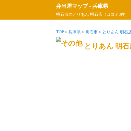
弁当屋マップ
-
兵庫県
明石市のとりあん 明石店（口コミ0件）
TOP
>
兵庫県
>
明石市
>
とりあん 明石
とりあん 明石