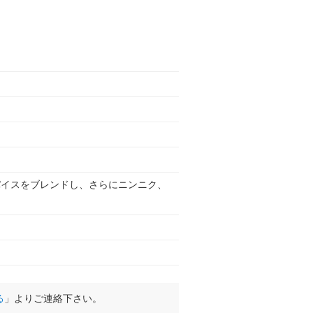
パイスをブレンドし、さらにニンニク、
る
」よりご連絡下さい。