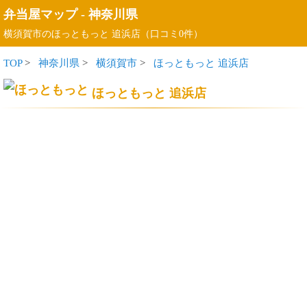
弁当屋マップ
-
神奈川県
横須賀市のほっともっと 追浜店（口コミ0件）
TOP
>
神奈川県
>
横須賀市
>
ほっともっと 追浜店
ほっともっと 追浜店