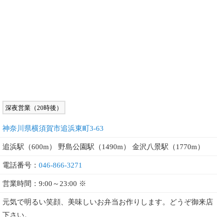
深夜営業（20時後）
神奈川県横須賀市追浜東町3-63
追浜駅（600m） 野島公園駅（1490m） 金沢八景駅（1770m）
電話番号：
046-866-3271
営業時間：9:00～23:00 ※
元気で明るい笑顔、美味しいお弁当お作りします。どうぞ御来店
下さい。