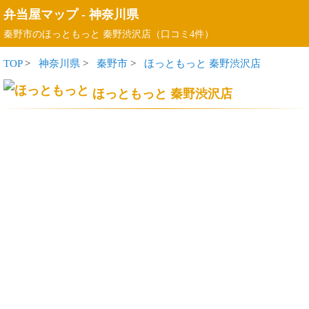
弁当屋マップ
-
神奈川県
秦野市のほっともっと 秦野渋沢店（口コミ4件）
TOP
>
神奈川県
>
秦野市
>
ほっともっと 秦野渋沢店
ほっともっと 秦野渋沢店