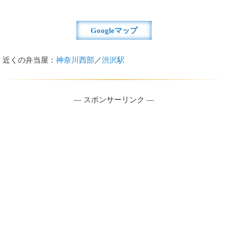
Googleマップ
近くの弁当屋：
神奈川西部
／
渋沢駅
― スポンサーリンク ―