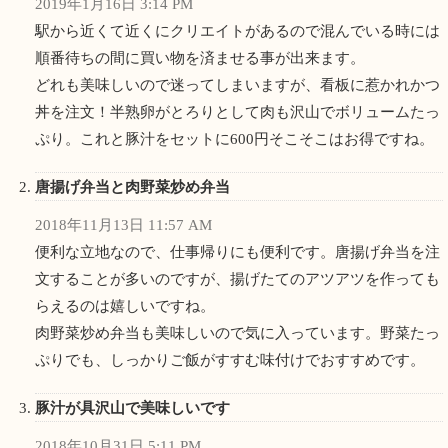
2019年1月16日 3:14 PM
駅から近くて近くにクリエイトがあるので混んでいる時には
順番待ちの間に買い物を済ませる事が出来ます。
どれも美味しいので迷ってしまいますが、看板に惹かれかつ
丼を注文！半熟卵がとろりとして肉も沢山でボリュームたっ
ぷり。これと豚汁をセットに600円そこそこはお得ですね。
唐揚げ弁当と肉野菜炒め弁当
2018年11月13日 11:57 AM
便利な立地なので、仕事帰りにも便利です。唐揚げ弁当を注
文することが多いのですが、揚げたてのアツアツを作っても
らえるのは嬉しいですね。
肉野菜炒め弁当も美味しいので気に入っています。野菜たっ
ぷりでも、しっかりご飯がすすむ味付けでおすすめです。
豚汁が具沢山で美味しいです
2018年10月31日 5:11 PM