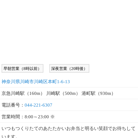
早朝営業（8時以前）
深夜営業（20時後）
神奈川県川崎市川崎区本町1-6-13
京急川崎駅（160m） 川崎駅（500m） 港町駅（930m）
電話番号：
044-221-6307
営業時間：8:00～23:00 ※
いつもつくりたてのあたたかいお弁当と明るい笑顔でお待ちして
います。