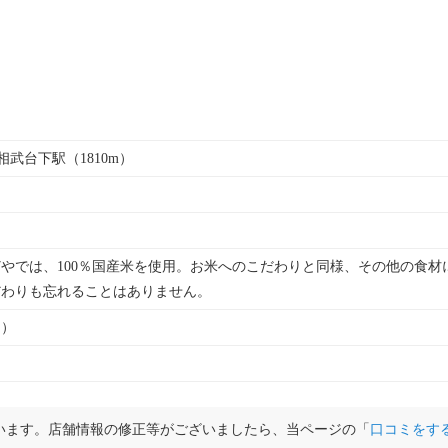
 相武台下駅（1810m）
やでは、100％国産米を使用。お米へのこだわりと同様、その他の食材
だわりも忘れることはありません。
ト）
います。店舗情報の修正等がございましたら、当ページの「
口コミをす