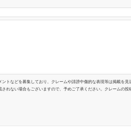
メントなどを募集しており、クレームや誹謗中傷的な表現等は掲載を見
載されない場合もございますので、予めご了承ください。クレームの投