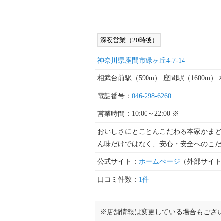
深夜営業（20時後）
神奈川県座間市緑ヶ丘4-7-14
相武台前駅（590m） 座間駅（1600m）
電話番号：
046-298-6260
営業時間：10:00～22:00 ※
おいしさにとことんこだわる本家かまど
ん味だけではなく、安心・安全へのこ
公式サイト：
ホームぺージ
（外部サイ
口コミ件数：
1件
※店舗情報は変更している場合もござ