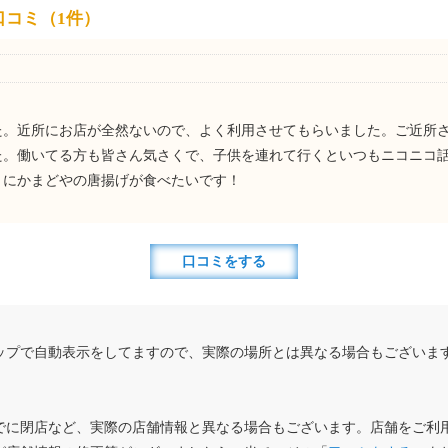
口コミ（1件）
た。近所にお店が全然ないので、よく利用させてもらいました。ご近所
た。働いてる方も皆さん気さくで、子供を連れて行くといつもニコニコ
々にかまどやの唐揚げが食べたいです！
口コミをする
ップで自動表示をしてますので、実際の場所とは異なる場合もございま
でに閉店など、実際の店舗情報と異なる場合もございます。店舗をご利