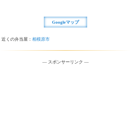
Googleマップ
近くの弁当屋：
相模原市
― スポンサーリンク ―