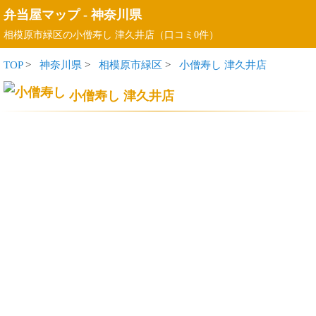
弁当屋マップ
-
神奈川県
相模原市緑区の小僧寿し 津久井店（口コミ0件）
TOP
>
神奈川県
>
相模原市緑区
>
小僧寿し 津久井店
小僧寿し 津久井店