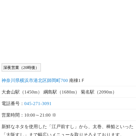
深夜営業（20時後）
神奈川県横浜市港北区師岡町700
南棟1Ｆ
大倉山駅（1450m） 綱島駅（1680m） 菊名駅（2090m）
電話番号：
045-271-3091
営業時間：10:00～21:00 ※
新鮮なネタを使用した「江戸前すし」から、太巻、棒鮨といった
「大阪すし」まで幅広いメニューを取りそろえております。