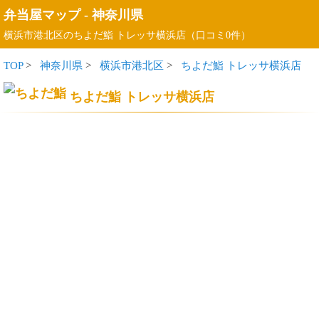
弁当屋マップ
-
神奈川県
横浜市港北区のちよだ鮨 トレッサ横浜店（口コミ0件）
TOP
>
神奈川県
>
横浜市港北区
>
ちよだ鮨 トレッサ横浜店
ちよだ鮨 トレッサ横浜店