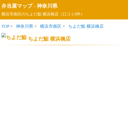
弁当屋マップ
-
神奈川県
横浜市南区のちよだ鮨 横浜橋店（口コミ0件）
TOP
>
神奈川県
>
横浜市南区
>
ちよだ鮨 横浜橋店
ちよだ鮨 横浜橋店