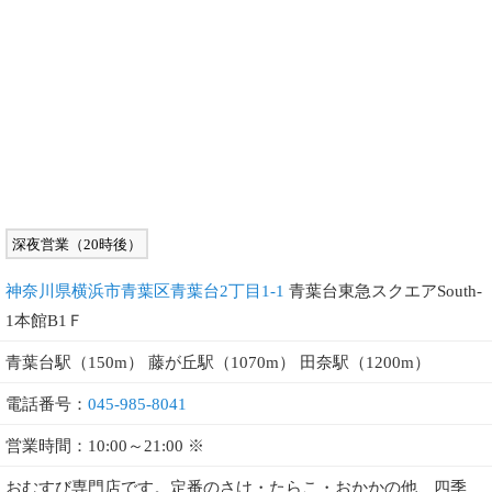
深夜営業（20時後）
神奈川県横浜市青葉区青葉台2丁目1-1
青葉台東急スクエアSouth-
1本館B1Ｆ
青葉台駅（150m） 藤が丘駅（1070m） 田奈駅（1200m）
電話番号：
045-985-8041
営業時間：10:00～21:00 ※
おむすび専門店です。定番のさけ・たらこ・おかかの他、四季