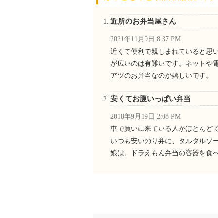
近所のお弁当屋さん
2021年11月9日 8:37 PM
近くて便利で親しまれていると思
が広いのは有難いです。ネットや
アツのお弁当なのが嬉しいです。
安くてお腹いっぱい弁当
2018年9月19日 2:08 PM
車で買いに来ている人がほとんど
いつも安いのり弁に、タルタルソ
娘は、ドラえもん弁当の容器を食