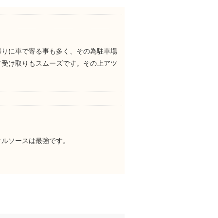
帰りに車で寄る事も多く、その為駐車場
て受け取りもスムーズです。その上アツ
タルソースは最強です。