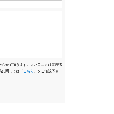
送らせて頂きます。また口コミは管理者
稿に関しては「
こちら
」をご確認下さ