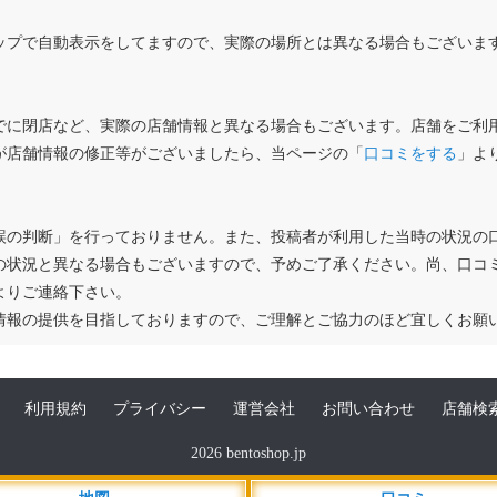
ップで自動表示をしてますので、実際の場所とは異なる場合もございま
でに閉店など、実際の店舗情報と異なる場合もございます。店舗をご利
が店舗情報の修正等がございましたら、当ページの「
口コミをする
」よ
誤の判断」を行っておりません。また、投稿者が利用した当時の状況の
の状況と異なる場合もございますので、予めご了承ください。尚、口コ
よりご連絡下さい。
情報の提供を目指しておりますので、ご理解とご協力のほど宜しくお願
利用規約
プライバシー
運営会社
お問い合わせ
店舗検
2026 bentoshop.jp