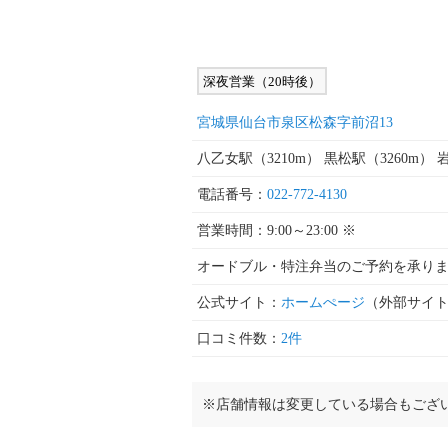
深夜営業（20時後）
宮城県仙台市泉区松森字前沼13
八乙女駅（3210m） 黒松駅（3260m） 
電話番号：
022-772-4130
営業時間：9:00～23:00 ※
オードブル・特注弁当のご予約を承りま
公式サイト：
ホームぺージ
（外部サイ
口コミ件数：
2件
※店舗情報は変更している場合もござ