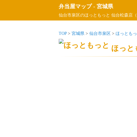
弁当屋マップ
-
宮城県
仙台市泉区のほっともっと 仙台松森店（
TOP
>
宮城県
>
仙台市泉区
>
ほっともっ
ほっと