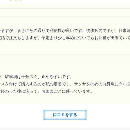
いますが、まさにその通りで利便性が良いです。徒歩圏内ですが、仕事
電話で注文もしますが、予定より少し早めに付いてもお弁当が出来てい
で、駐車場は十分広く、止めやすいです。
ースを付けて購入するのが私の定番です。サクサクの衣の白身魚にタル
べ終わった後に洗って、おままごとに使っています。
口コミをする