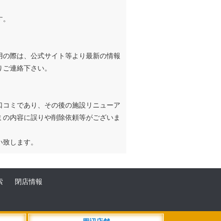
す。
用の際は、公式サイト等より最新の情報
りご連絡下さい。
口コミであり、その後の施設リニューア
ミの内容に誤りや削除依頼等がございま
い致します。
索
閉店情報