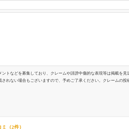
メントなどを募集しており、クレームや誹謗中傷的な表現等は掲載を見
載されない場合もございますので、予めご了承ください。クレームの投
コミ（2件）