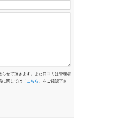
送らせて頂きます。また口コミは管理者
稿に関しては「
こちら
」をご確認下さ