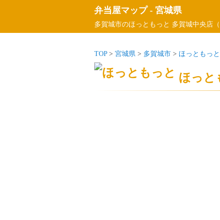
弁当屋マップ
-
宮城県
多賀城市のほっともっと 多賀城中央店（
TOP
>
宮城県
>
多賀城市
>
ほっともっと
ほっと