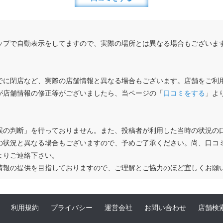
ップで自動表示をしてますので、実際の場所とは異なる場合もございま
でに閉店など、実際の店舗情報と異なる場合もございます。店舗をご利
が店舗情報の修正等がございましたら、当ページの「
口コミをする
」よ
誤の判断」を行っておりません。また、投稿者が利用した当時の状況の
の状況と異なる場合もございますので、予めご了承ください。尚、口コ
よりご連絡下さい。
情報の提供を目指しておりますので、ご理解とご協力のほど宜しくお願
利用規約
プライバシー
運営会社
お問い合わせ
店舗検