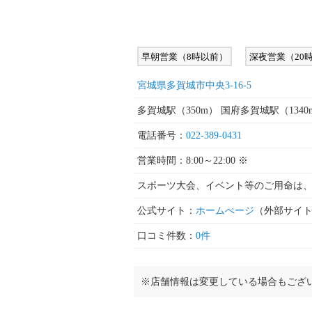
早朝営業（8時以前）
深夜営業（20
宮城県多賀城市中央3-16-5
多賀城駅（350m） 国府多賀城駅（1340
電話番号：
022-389-0431
営業時間：8:00～22:00 ※
スポーツ大会、イベント等のご用命は
公式サイト：
ホームぺージ
（外部サイ
口コミ件数：
0件
※店舗情報は変更している場合もござ