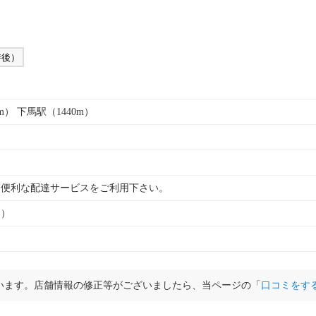
時後）
m） 下馬駅（1440m）
、便利な配達サービスをご利用下さい。
ト）
います。店舗情報の修正等がございましたら、当ページの「
口コミをす