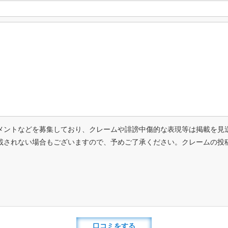
メントなどを募集しており、クレームや誹謗中傷的な表現等は掲載を見
載されない場合もございますので、予めご了承ください。クレームの投
口コミをする