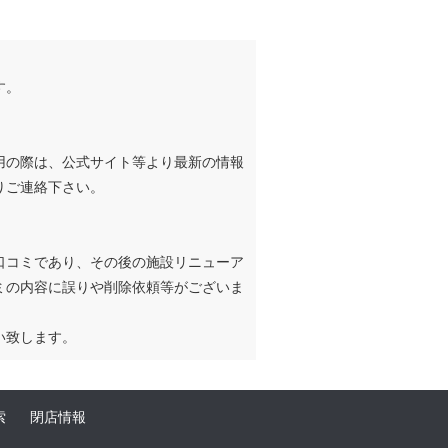
す。
用の際は、公式サイト等より最新の情報
りご連絡下さい。
口コミであり、その後の施設リニューア
ミの内容に誤りや削除依頼等がございま
い致します。
索
閉店情報