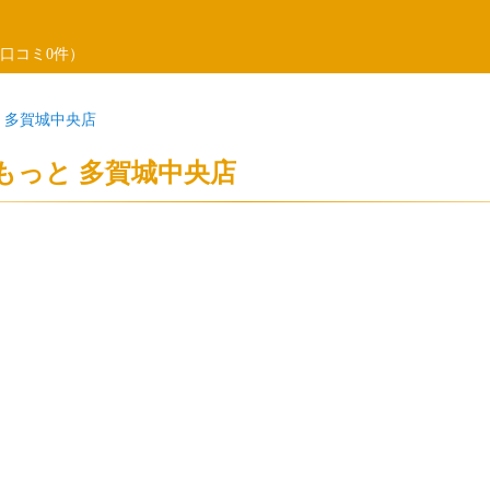
口コミ0件）
 多賀城中央店
もっと 多賀城中央店