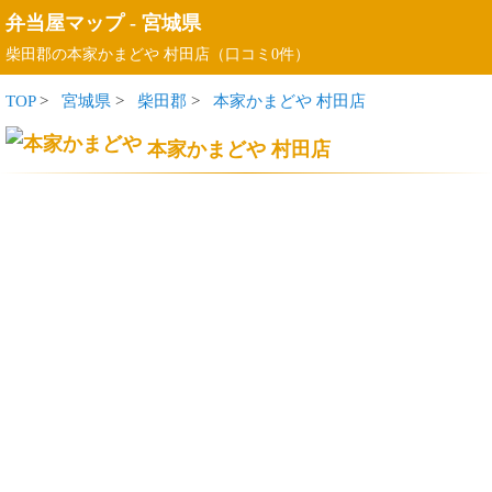
弁当屋マップ
-
宮城県
柴田郡の本家かまどや 村田店（口コミ0件）
TOP
>
宮城県
>
柴田郡
>
本家かまどや 村田店
本家かまどや 村田店