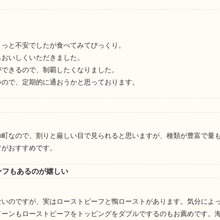
。
ょっと不安でしたが食べてみてびっくり。
もおいしくいただきました。
ができるので、制覇したくなりました。
いので、定期的に通おうかと思っております。
の町なので、割りと厳しい目で見られると思いますが、種類が豊富で量
フがおすすめです。
ーフもあるのが嬉しい
ないのですが、実はローストビーフと鴨ローストがあります。気分によ
ドーンもローストビーフをトッピングをダブルでするのもお薦めです。