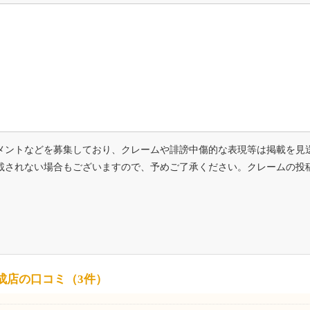
メントなどを募集しており、クレームや誹謗中傷的な表現等は掲載を見
載されない場合もございますので、予めご了承ください。クレームの投
成店の口コミ（3件）