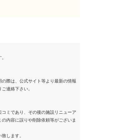
す。
用の際は、公式サイト等より最新の情報
りご連絡下さい。
口コミであり、その後の施設リニューア
ミの内容に誤りや削除依頼等がございま
い致します。