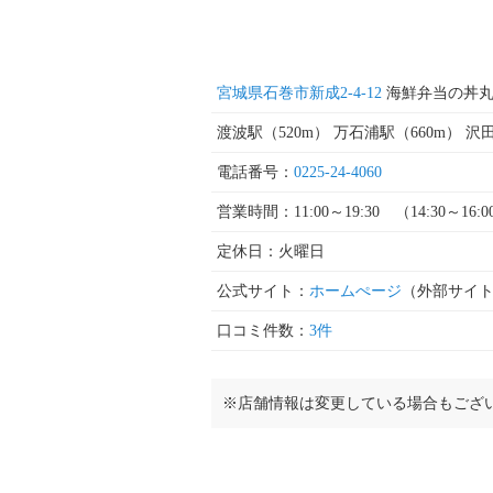
宮城県石巻市新成2-4-12
海鮮弁当の丼
渡波駅（520m） 万石浦駅（660m） 沢田
電話番号：
0225-24-4060
営業時間：11:00～19:30 （14:30～16
定休日：火曜日
公式サイト：
ホームぺージ
（外部サイ
口コミ件数：
3件
※店舗情報は変更している場合もござ