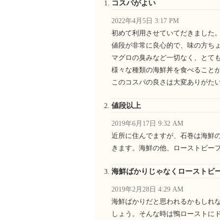
コスパがよい
2022年4月5日 3:17 PM
初めて利用させていてだきました
値段が非常に良心的で、味の方ち
マグロの臭みなど一切なく、とて
様々な種類の海鮮丼を食べること
このコスパの良さは大変ありがた
値段以上
2019年6月17日 9:32 AM
近所に住んでますが、石巻は海鮮
きます。海鮮の他、ローストビー
海鮮ばかりじゃなくローストビ
2019年2月28日 4:29 AM
海鮮ばかりだと思われるかもしれ
しょう。そんな時は鴨ローストに