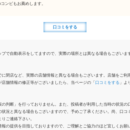
のコンビもお薦めします。
口コミをする
ップで自動表示をしてますので、実際の場所とは異なる場合もございま
でに閉店など、実際の店舗情報と異なる場合もございます。店舗をご利
が店舗情報の修正等がございましたら、当ページの「
口コミをする
」よ
誤の判断」を行っておりません。また、投稿者が利用した当時の状況の
の状況と異なる場合もございますので、予めご了承ください。尚、口コ
よりご連絡下さい。
情報の提供を目指しておりますので、ご理解とご協力のほど宜しくお願