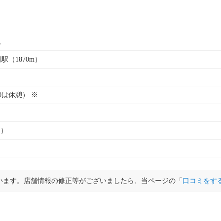
丸
駅（1870m）
:00は休憩） ※
ト）
います。店舗情報の修正等がございましたら、当ページの「
口コミをす