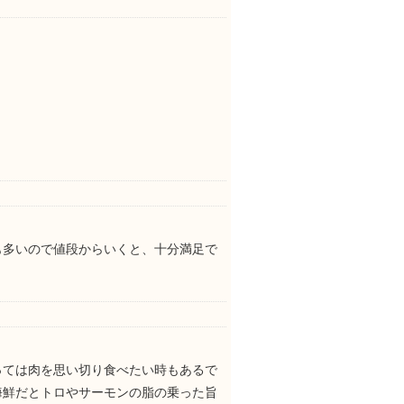
も多いので値段からいくと、十分満足で
っては肉を思い切り食べたい時もあるで
海鮮だとトロやサーモンの脂の乗った旨