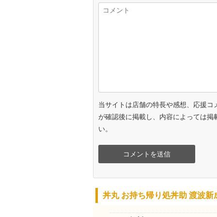
当サイトは店舗の特長や感想、応援コ
が確認後に掲載し、内容によっては掲
い。
丼丸 お持ち帰り処丼助 渡波新