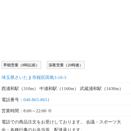
早朝営業（8時以前）
深夜営業（20時後）
埼玉県さいたま市桜区田島3-18-3
西浦和駅（310m） 中浦和駅（1160m） 武蔵浦和駅（1430m）
電話番号：
048-865-8651
営業時間：8:00～22:00 ※
電話での商品注文をお受けしております。 会議・スポーツ大
会・各種行事のお弁当等、配達承ります。