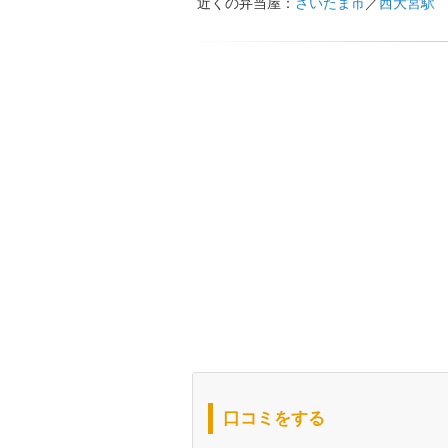
近くの弁当屋：
さいたま市
／
西大宮駅
口コミをする