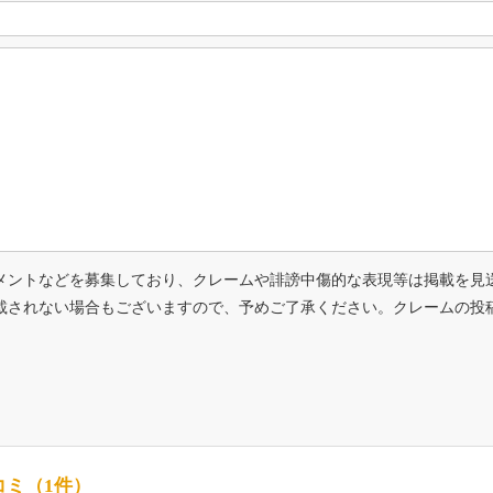
メントなどを募集しており、クレームや誹謗中傷的な表現等は掲載を見
載されない場合もございますので、予めご了承ください。クレームの投
コミ（1件）