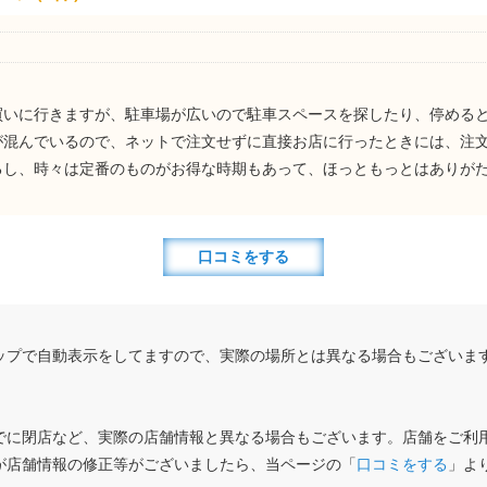
買いに行きますが、駐車場が広いので駐車スペースを探したり、停める
が混んでいるので、ネットで注文せずに直接お店に行ったときには、注
るし、時々は定番のものがお得な時期もあって、ほっともっとはありが
口コミをする
ップで自動表示をしてますので、実際の場所とは異なる場合もございま
でに閉店など、実際の店舗情報と異なる場合もございます。店舗をご利
が店舗情報の修正等がございましたら、当ページの「
口コミをする
」よ