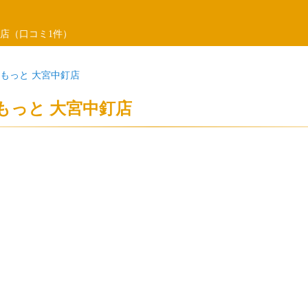
店（口コミ1件）
もっと 大宮中釘店
もっと 大宮中釘店