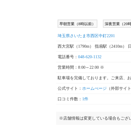
早朝営業（8時以前）
深夜営業（20
埼玉県さいたま市西区中釘2201
西大宮駅（1790m） 指扇駅（2410m） 
電話番号：
048-620-1132
営業時間：8:00～22:00 ※
駐車場を完備しております。ご来店、
公式サイト：
ホームぺージ
（外部サイ
口コミ件数：
1件
※店舗情報は変更している場合もござ