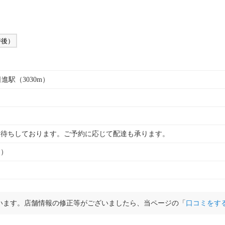
時後）
日進駅（3030m）
お待ちしております。ご予約に応じて配達も承ります。
ト）
います。店舗情報の修正等がございましたら、当ページの「
口コミをす