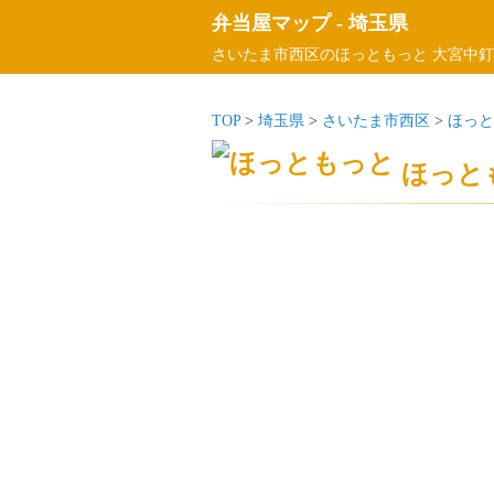
弁当屋マップ
-
埼玉県
さいたま市西区のほっともっと 大宮中釘
TOP
>
埼玉県
>
さいたま市西区
>
ほっと
ほっと