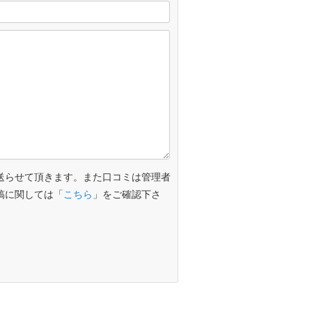
送らせて頂きます。また口コミは管理者
稿に関しては「
こちら
」をご確認下さ