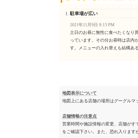
駐車場が広い
2021年11月9日 8:13 PM
土日のお昼に無性に食べたくなり
っています。その分お昼時は店内
す。メニューの入れ替えも結構あ
地図表示について
地図上にある店舗の場所はグーグルマ
店舗情報の注意点
営業時間や施設情報の変更、店舗がす
をご確認下さい。また、恐れ入ります