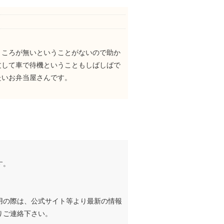
ところが無いということがないので助か
文して車で待機ということもしばしばで
たいお弁当屋さんです。
す。
用の際は、公式サイト等より最新の情報
りご連絡下さい。