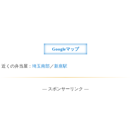
Googleマップ
近くの弁当屋：
埼玉南部
／
新座駅
― スポンサーリンク ―