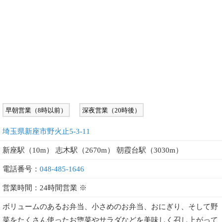
早朝営業（8時以前）
深夜営業（20時後）
埼玉県新座市野火止5-3-11
新座駅（10m） 志木駅（2670m） 朝霞台駅（3030m）
電話番号：
048-485-1646
営業時間：24時間営業 ※
ボリュームのあるお弁当、小さめのお弁当、おにぎり、そして野
菜をたくさん使ったお惣菜やサラダなどを美味しく召し上がって