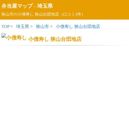
弁当屋マップ
-
埼玉県
狭山市の小僧寿し 狭山台団地店（口コミ1件）
TOP
>
埼玉県
>
狭山市
>
小僧寿し 狭山台団地店
小僧寿し 狭山台団地店