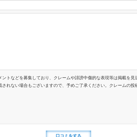
メントなどを募集しており、クレームや誹謗中傷的な表現等は掲載を見
載されない場合もございますので、予めご了承ください。クレームの投
口コミをする