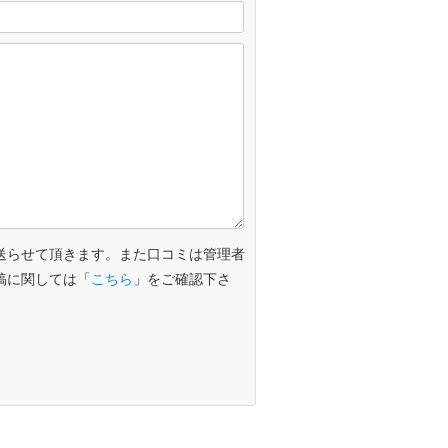
送らせて頂きます。また口コミは管理者
稿に関しては「
こちら
」をご確認下さ