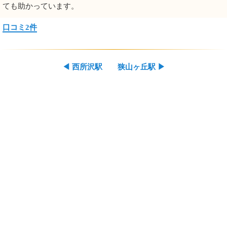
ても助かっています。
口コミ2件
◀
西所沢駅
狭山ヶ丘駅
▶