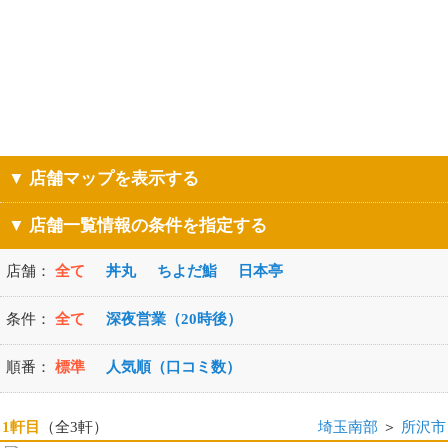
▼ 店舗マップを表示する
▼ 店舗一覧情報の条件を指定する
店舗：
全て
丼丸
ちよだ鮨
日本亭
条件：
全て
深夜営業（20時後）
順番：
標準
人気順（口コミ数）
1軒目
（全3軒）
埼玉南部
＞
所沢市