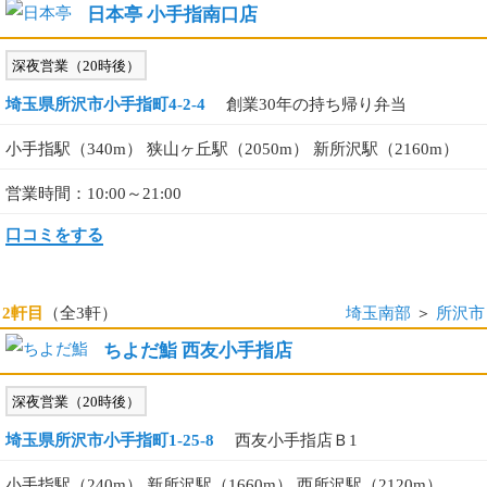
日本亭 小手指南口店
深夜営業（20時後）
埼玉県所沢市小手指町4-2-4
創業30年の持ち帰り弁当
小手指駅（340m） 狭山ヶ丘駅（2050m） 新所沢駅（2160m）
営業時間：10:00～21:00
口コミをする
2軒目
（全3軒）
埼玉南部
＞
所沢市
ちよだ鮨 西友小手指店
深夜営業（20時後）
埼玉県所沢市小手指町1-25-8
西友小手指店Ｂ1
小手指駅（240m） 新所沢駅（1660m） 西所沢駅（2120m）