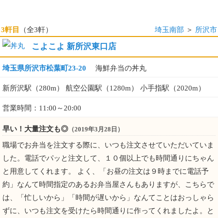
3軒目
（全3軒）
埼玉南部
＞
所沢市
こよこよ 新所沢東口店
埼玉県所沢市松葉町23-20
海鮮弁当の丼丸
新所沢駅（280m） 航空公園駅（1280m） 小手指駅（2020m）
営業時間：11:00～20:00
早い！大量注文も◎
（2019年3月28日）
職場でお弁当を注文する際に、いつも注文させていただいていま
した。電話でパッと注文して、１０個以上でも時間通りにちゃん
と用意してくれます。 よく、「お昼の注文は９時までに電話予
約」なんて時間指定のあるお弁当屋さんもありますが、こちらで
は、「忙しいから」「時間が遅いから」なんてことはおっしゃら
ずに、いつも注文を受けたら時間通りに作ってくれましたよ。と