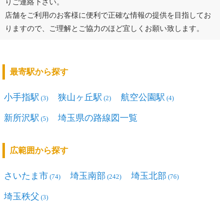
りご連絡下さい。
店舗をご利用のお客様に便利で正確な情報の提供を目指してお
りますので、ご理解とご協力のほど宜しくお願い致します。
最寄駅から探す
小手指駅
狭山ヶ丘駅
航空公園駅
(3)
(2)
(4)
新所沢駅
埼玉県の路線図一覧
(5)
広範囲から探す
さいたま市
埼玉南部
埼玉北部
(74)
(242)
(76)
埼玉秩父
(3)