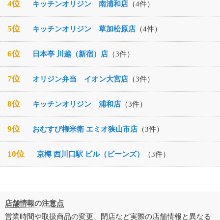
4位
キッチンオリジン 南浦和店
（4件）
5位
キッチンオリジン 草加松原店
（4件）
6位
日本亭 川越（新宿）店
（3件）
7位
オリジン弁当 イオン大宮店
（3件）
8位
キッチンオリジン 浦和店
（3件）
9位
おむすび権米衛 エミオ狭山市店
（3件）
10位
京樽 西川口駅 ビル（ビーンズ）
（3件）
店舗情報の注意点
営業時間や取扱商品の変更、閉店など実際の店舗情報と異なる