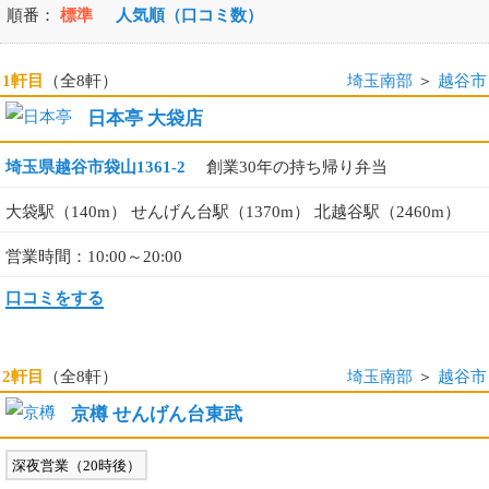
順番：
標準
人気順（口コミ数）
1軒目
（全8軒）
埼玉南部
＞
越谷市
日本亭 大袋店
埼玉県越谷市袋山1361-2
創業30年の持ち帰り弁当
大袋駅（140m） せんげん台駅（1370m） 北越谷駅（2460m）
営業時間：10:00～20:00
口コミをする
2軒目
（全8軒）
埼玉南部
＞
越谷市
京樽 せんげん台東武
深夜営業（20時後）