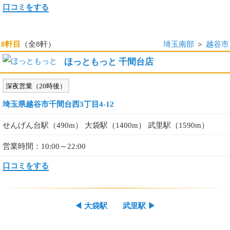
口コミをする
8軒目
（全8軒）
埼玉南部
＞
越谷市
ほっともっと 千間台店
深夜営業（20時後）
埼玉県越谷市千間台西3丁目4-12
せんげん台駅（490m） 大袋駅（1400m） 武里駅（1590m）
営業時間：10:00～22:00
口コミをする
◀
大袋駅
武里駅
▶