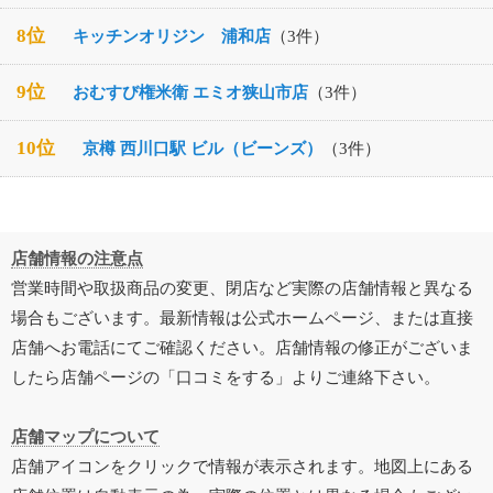
8位
キッチンオリジン 浦和店
（3件）
9位
おむすび権米衛 エミオ狭山市店
（3件）
10位
京樽 西川口駅 ビル（ビーンズ）
（3件）
店舗情報の注意点
営業時間や取扱商品の変更、閉店など実際の店舗情報と異なる
場合もございます。最新情報は公式ホームページ、または直接
店舗へお電話にてご確認ください。店舗情報の修正がございま
したら店舗ページの「口コミをする」よりご連絡下さい。
店舗マップについて
店舗アイコンをクリックで情報が表示されます。地図上にある