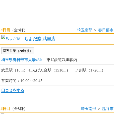
3軒目
（全8軒）
埼玉南部
＞
春日部市
ちよだ鮨 武里店
深夜営業（20時後）
埼玉県春日部市大場450
東武鉄道武里駅内
武里駅（10m） せんげん台駅（1510m） 一ノ割駅（1720m）
営業時間：10:00～20:45
口コミをする
4軒目
（全8軒）
埼玉南部
＞
越谷市