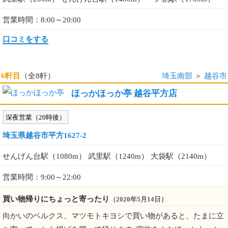
営業時間：8:00～20:00
口コミをする
6軒目
（全8軒）
埼玉南部
＞
越谷市
ほっかほっか亭 越谷平方店
深夜営業（20時後）
埼玉県越谷市平方1627-2
せんげん台駅（1080m） 武里駅（1240m） 大袋駅（2140m）
営業時間：9:00～22:00
買い物帰りにちょっと寄ったり
（2020年5月14日）
向かいのベルクス、マツモトキヨシで買い物があると、たまに立