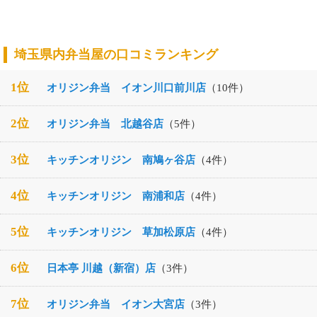
埼玉県内弁当屋の口コミランキング
1位
オリジン弁当 イオン川口前川店
（10件）
2位
オリジン弁当 北越谷店
（5件）
3位
キッチンオリジン 南鳩ヶ谷店
（4件）
4位
キッチンオリジン 南浦和店
（4件）
5位
キッチンオリジン 草加松原店
（4件）
6位
日本亭 川越（新宿）店
（3件）
7位
オリジン弁当 イオン大宮店
（3件）