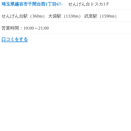
埼玉県越谷市千間台西1丁目67-
せんげん台トスカ1Ｆ
せんげん台駅（360m） 大袋駅（1330m） 武里駅（1590m）
営業時間：10:00～21:00
口コミをする