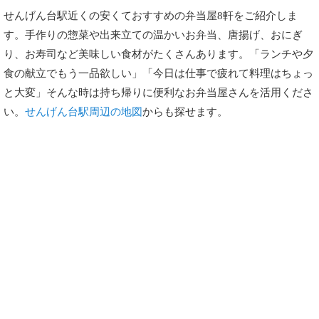
せんげん台駅近くの安くておすすめの弁当屋8軒をご紹介しま
す。手作りの惣菜や出来立ての温かいお弁当、唐揚げ、おにぎ
り、お寿司など美味しい食材がたくさんあります。「ランチや夕
食の献立でもう一品欲しい」「今日は仕事で疲れて料理はちょっ
と大変」そんな時は持ち帰りに便利なお弁当屋さんを活用くださ
い。
せんげん台駅周辺の地図
からも探せます。