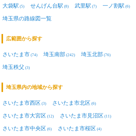
大袋駅
せんげん台駅
武里駅
一ノ割駅
(5)
(8)
(7)
(6)
埼玉県の路線図一覧
広範囲から探す
さいたま市
埼玉南部
埼玉北部
(74)
(242)
(76)
埼玉秩父
(3)
埼玉県内の地域から探す
さいたま市西区
さいたま市北区
(3)
(6)
さいたま市大宮区
さいたま市見沼区
(12)
(11)
さいたま市中央区
さいたま市桜区
(6)
(4)