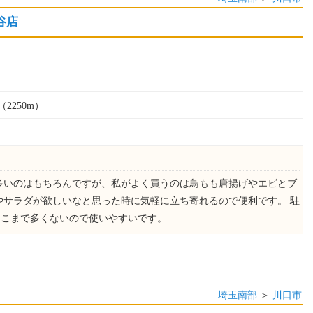
谷店
2250m）
多いのはもちろんですが、私がよく買うのは鳥もも唐揚げやエビとブ
やサラダが欲しいなと思った時に気軽に立ち寄れるので便利です。 駐
そこまで多くないので使いやすいです。
埼玉南部
＞
川口市