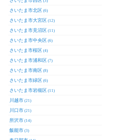
さいたま市西区
(3)
さいたま市北区
(6)
さいたま市大宮区
(12)
さいたま市見沼区
(11)
さいたま市中央区
(6)
さいたま市桜区
(4)
さいたま市浦和区
(7)
さいたま市南区
(8)
さいたま市緑区
(6)
さいたま市岩槻区
(11)
川越市
(21)
川口市
(21)
所沢市
(14)
飯能市
(3)