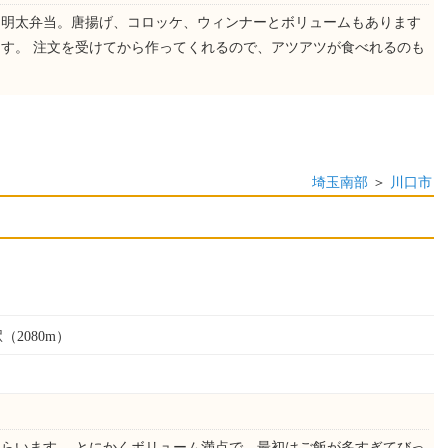
ら明太弁当。唐揚げ、コロッケ、ウィンナーとボリュームもあります
す。 注文を受けてから作ってくれるので、アツアツが食べれるのも
埼玉南部
＞
川口市
（2080m）
らいます。 とにかくボリューム満点で、最初はご飯が多すぎてびっ