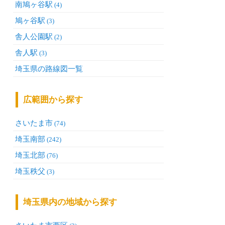
南鳩ヶ谷駅
(4)
鳩ヶ谷駅
(3)
舎人公園駅
(2)
舎人駅
(3)
埼玉県の路線図一覧
広範囲から探す
さいたま市
(74)
埼玉南部
(242)
埼玉北部
(76)
埼玉秩父
(3)
埼玉県内の地域から探す