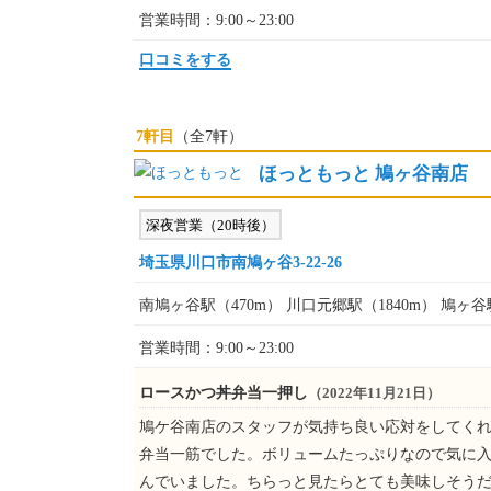
営業時間：9:00～23:00
口コミをする
7軒目
（全7軒）
ほっともっと 鳩ヶ谷南店
深夜営業（20時後）
埼玉県川口市南鳩ヶ谷3-22-26
南鳩ヶ谷駅（470m） 川口元郷駅（1840m） 鳩ヶ谷駅
営業時間：9:00～23:00
ロースかつ丼弁当一押し
（2022年11月21日）
鳩ケ谷南店のスタッフが気持ち良い応対をしてくれ
弁当一筋でした。ボリュームたっぷりなので気に
んでいました。ちらっと見たらとても美味しそう