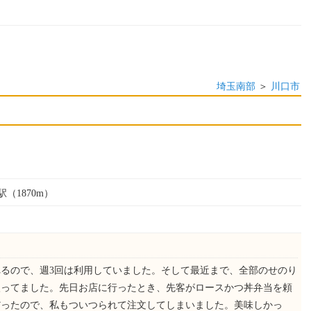
埼玉南部
＞
川口市
（1870m）
るので、週3回は利用していました。そして最近まで、全部のせのり
入ってました。先日お店に行ったとき、先客がロースかつ丼弁当を頼
だったので、私もついつられて注文してしまいました。美味しかっ