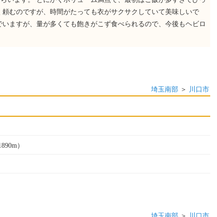
く頼むのですが、時間がたっても衣がサクサクしていて美味しいで
でいますが、量が多くても飽きがこず食べられるので、今後もヘビロ
埼玉南部
＞
川口市
890m）
埼玉南部
＞
川口市