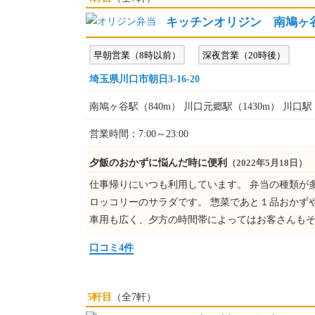
キッチンオリジン 南鳩ヶ
早朝営業（8時以前）
深夜営業（20時後）
埼玉県川口市朝日3-16-20
南鳩ヶ谷駅（840m） 川口元郷駅（1430m） 川口駅（
営業時間：7:00～23:00
夕飯のおかずに悩んだ時に便利
（2022年5月18日）
仕事帰りにいつも利用しています。 弁当の種類が
ロッコリーのサラダです。 惣菜であと１品おかず
車用も広く、夕方の時間帯によってはお客さんも
口コミ4件
5軒目
（全7軒）