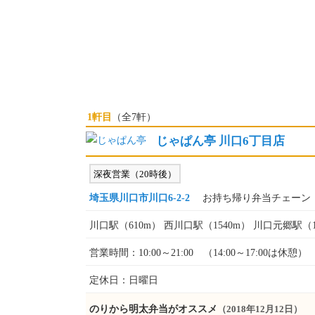
1軒目
（全7軒）
じゃぱん亭 川口6丁目店
深夜営業（20時後）
埼玉県川口市川口6-2-2
お持ち帰り弁当チェーン
川口駅（610m） 西川口駅（1540m） 川口元郷駅（1
営業時間：10:00～21:00 （14:00～17:00は休憩）
定休日：日曜日
のりから明太弁当がオススメ
（2018年12月12日）