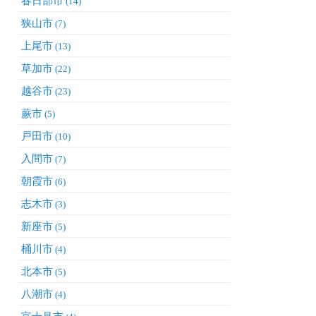
春日部市
(14)
狭山市
(7)
上尾市
(13)
草加市
(22)
越谷市
(23)
蕨市
(5)
戸田市
(10)
入間市
(7)
朝霞市
(6)
志木市
(3)
新座市
(5)
桶川市
(4)
北本市
(5)
八潮市
(4)