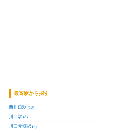
最寄駅から探す
西川口駅
(13)
川口駅
(8)
川口元郷駅
(7)