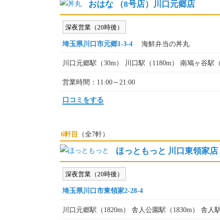
おはな （8号店）川口元郷店
深夜営業（20時後）
埼玉県川口市元郷1-3-4
海鮮弁当の丼丸
川口元郷駅（30m） 川口駅（1180m） 南鳩ヶ谷駅（
営業時間：11:00～21:00
口コミをする
6軒目
（全7軒）
ほっともっと 川口東領家店
深夜営業（20時後）
埼玉県川口市東領家2-28-4
川口元郷駅（1820m） 舎人公園駅（1830m） 舎人駅