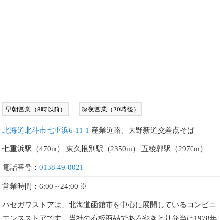
早朝営業（8時以前）
深夜営業（20時後）
北海道北斗市七重浜6-11-1
産業道路、大野新道交差点そば
七重浜駅（470m） 東久根別駅（2350m） 五稜郭駅（2970m）
電話番号：
0138-49-0021
営業時間：6:00～24:00 ※
ハセガワストアは、北海道函館市を中心に展開しているコンビニ
エンスストアです。当社の看板商品であるやきとり弁当は1978年