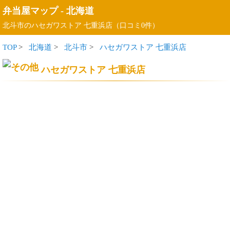
弁当屋マップ
-
北海道
北斗市のハセガワストア 七重浜店（口コミ0件）
TOP
>
北海道
>
北斗市
>
ハセガワストア 七重浜店
ハセガワストア 七重浜店