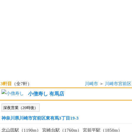
3軒目
（全7軒）
川崎市
＞
川崎市宮前区
小僧寿し 有馬店
深夜営業（20時後）
神奈川県川崎市宮前区東有馬3丁目19-3
北山田駅（1190m） 宮崎台駅（1760m） 宮前平駅（1850m）