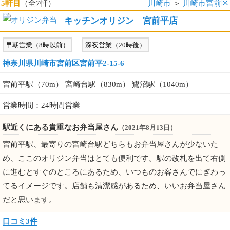
5軒目
（全7軒）
川崎市
＞
川崎市宮前区
キッチンオリジン 宮前平店
早朝営業（8時以前）
深夜営業（20時後）
神奈川県川崎市宮前区宮前平2-15-6
宮前平駅（70m） 宮崎台駅（830m） 鷺沼駅（1040m）
営業時間：24時間営業
駅近くにある貴重なお弁当屋さん
（2021年8月13日）
宮前平駅、最寄りの宮崎台駅どちらもお弁当屋さんが少ないた
め、ここのオリジン弁当はとても便利です。駅の改札を出て右側
に進むとすぐのところにあるため、いつものお客さんでにぎわっ
てるイメージです。店舗も清潔感があるため、いいお弁当屋さん
だと思います。
口コミ3件