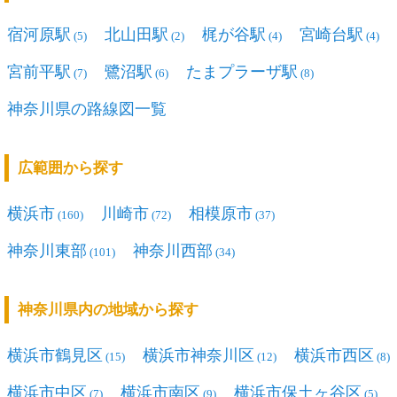
宿河原駅
北山田駅
梶が谷駅
宮崎台駅
(5)
(2)
(4)
(4)
宮前平駅
鷺沼駅
たまプラーザ駅
(7)
(6)
(8)
神奈川県の路線図一覧
広範囲から探す
横浜市
川崎市
相模原市
(160)
(72)
(37)
神奈川東部
神奈川西部
(101)
(34)
神奈川県内の地域から探す
横浜市鶴見区
横浜市神奈川区
横浜市西区
(15)
(12)
(8)
横浜市中区
横浜市南区
横浜市保土ヶ谷区
(7)
(9)
(5)