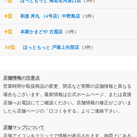
7位
ほっともっと 海老名河原口店
（3件）
8位
和楽 丼丸 （4号店）中野島店
（3件）
9位
本家かまどや 古淵店
（3件）
10位
ほっともっと 戸塚上矢部店
（3件）
店舗情報の注意点
営業時間や取扱商品の変更、閉店など実際の店舗情報と異なる
場合もございます。最新情報は公式ホームページ、または直接
店舗へお電話にてご確認ください。店舗情報の修正がございま
したら店舗ページの「口コミをする」よりご連絡下さい。
店舗マップについて
店舗アイコンをクリックで情報が表示されます。地図上にある