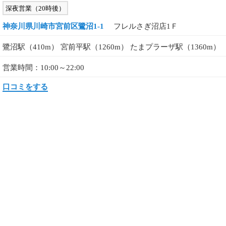
深夜営業（20時後）
神奈川県川崎市宮前区鷺沼1-1
フレルさぎ沼店1Ｆ
鷺沼駅（410m） 宮前平駅（1260m） たまプラーザ駅（1360m）
営業時間：10:00～22:00
口コミをする