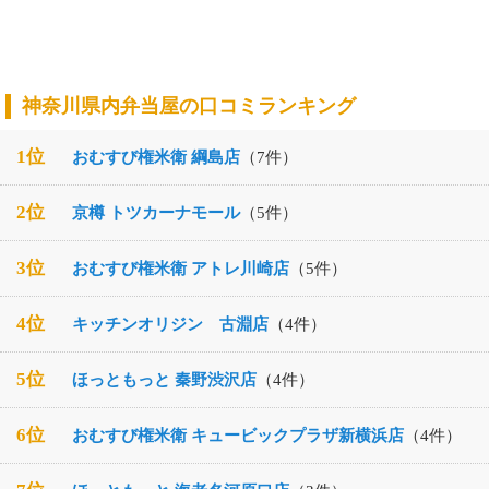
神奈川県内弁当屋の口コミランキング
1位
おむすび権米衛 綱島店
（7件）
2位
京樽 トツカーナモール
（5件）
3位
おむすび権米衛 アトレ川崎店
（5件）
4位
キッチンオリジン 古淵店
（4件）
5位
ほっともっと 秦野渋沢店
（4件）
6位
おむすび権米衛 キュービックプラザ新横浜店
（4件）