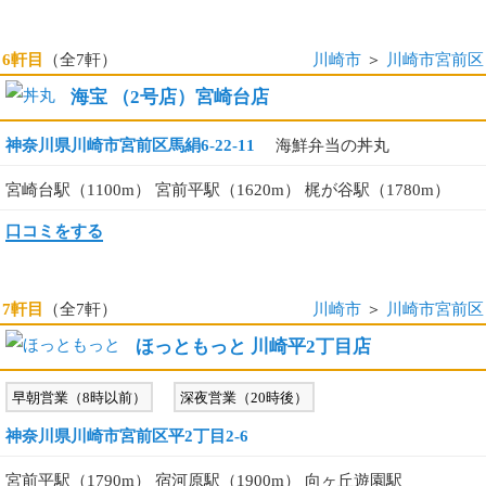
6軒目
（全7軒）
川崎市
＞
川崎市宮前区
海宝 （2号店）宮崎台店
神奈川県川崎市宮前区馬絹6-22-11
海鮮弁当の丼丸
宮崎台駅（1100m） 宮前平駅（1620m） 梶が谷駅（1780m）
口コミをする
7軒目
（全7軒）
川崎市
＞
川崎市宮前区
ほっともっと 川崎平2丁目店
早朝営業（8時以前）
深夜営業（20時後）
神奈川県川崎市宮前区平2丁目2-6
宮前平駅（1790m） 宿河原駅（1900m） 向ヶ丘遊園駅