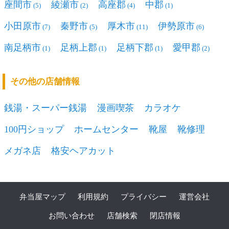
座間市
綾瀬市
高座郡
中郡
(5)
(2)
(4)
(1)
小田原市
秦野市
厚木市
伊勢原市
(7)
(5)
(11)
(6)
南足柄市
足柄上郡
足柄下郡
愛甲郡
(1)
(1)
(1)
(2)
その他の店舗情報
銭湯・スーパー銭湯
漫画喫茶
カラオケ
100円ショップ
ホームセンター
靴屋
靴修理
メガネ店
格安ヘアカット
弁当屋マップ
利用規約
プライバシー
運営会社
お問い合わせ
店舗検索
閉店情報