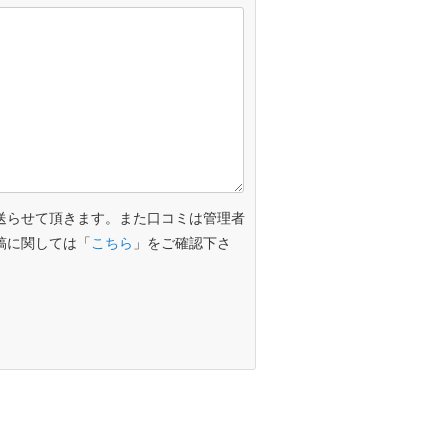
送らせて頂きます。また口コミは管理者
稿に関しては「
こちら
」をご確認下さ