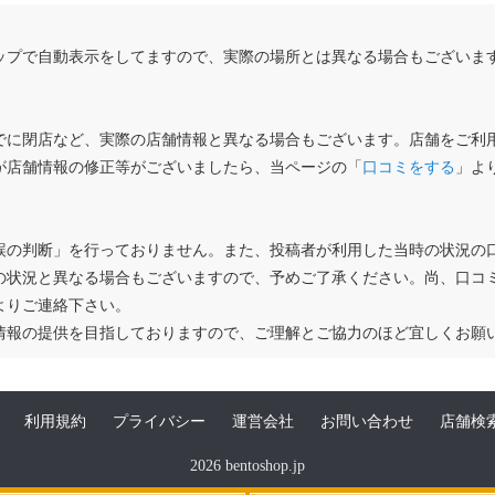
ップで自動表示をしてますので、実際の場所とは異なる場合もございま
でに閉店など、実際の店舗情報と異なる場合もございます。店舗をご利
が店舗情報の修正等がございましたら、当ページの「
口コミをする
」よ
誤の判断」を行っておりません。また、投稿者が利用した当時の状況の
の状況と異なる場合もございますので、予めご了承ください。尚、口コ
よりご連絡下さい。
情報の提供を目指しておりますので、ご理解とご協力のほど宜しくお願
利用規約
プライバシー
運営会社
お問い合わせ
店舗検
2026 bentoshop.jp