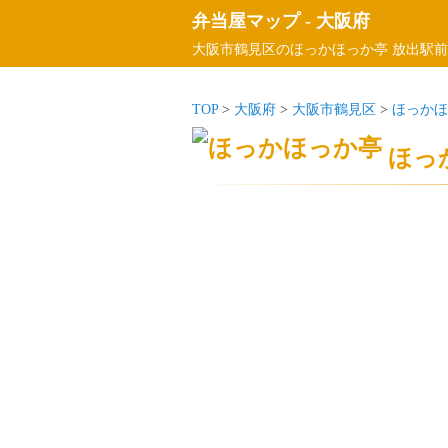
弁当屋マップ
-
大阪府
大阪市鶴見区のほっかほっか亭 放出駅前
TOP
>
大阪府
>
大阪市鶴見区
>
ほっかほ
ほっ