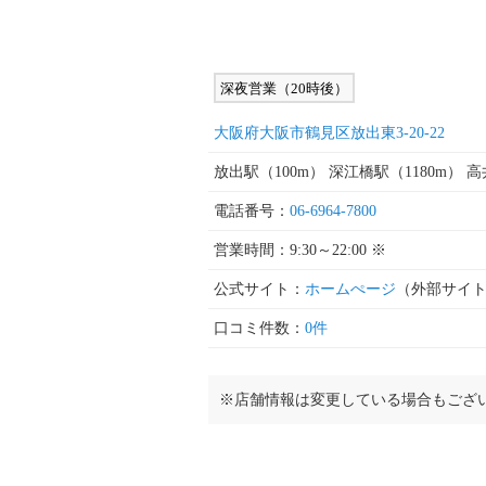
深夜営業（20時後）
大阪府大阪市鶴見区放出東3-20-22
放出駅（100m） 深江橋駅（1180m） 
電話番号：
06-6964-7800
営業時間：9:30～22:00 ※
公式サイト：
ホームぺージ
（外部サイ
口コミ件数：
0件
※店舗情報は変更している場合もござ