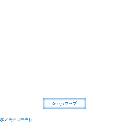
Googleマップ
橋駅
／
高井田中央駅