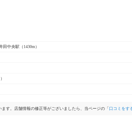
高井田中央駅（1430m）
ト）
います。店舗情報の修正等がございましたら、当ページの「
口コミをす