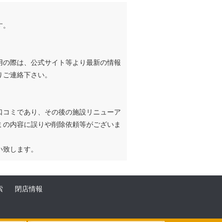
す。
用の際は、公式サイト等より最新の情報
りご連絡下さい。
口コミであり、その後の施設リニューア
ミの内容に誤りや削除依頼等がございま
い致します。
索
閉店情報