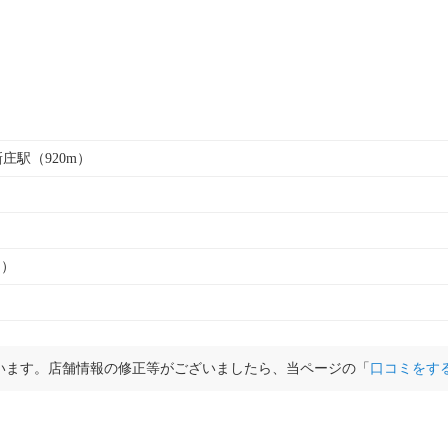
新庄駅（920m）
ト）
います。店舗情報の修正等がございましたら、当ページの「
口コミをす