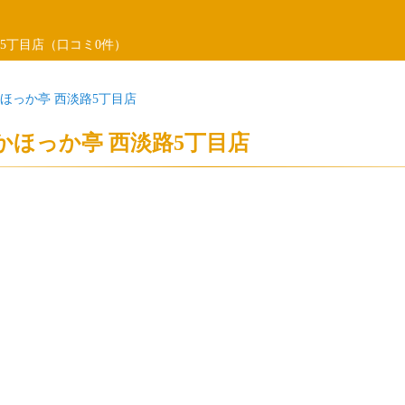
5丁目店（口コミ0件）
ほっか亭 西淡路5丁目店
かほっか亭 西淡路5丁目店