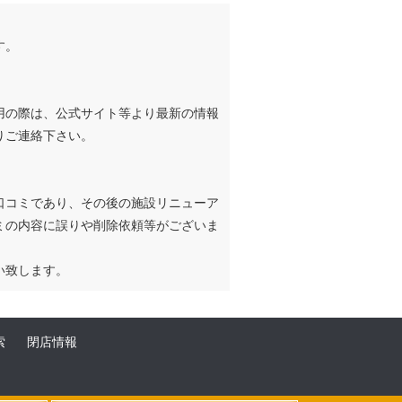
す。
用の際は、公式サイト等より最新の情報
りご連絡下さい。
口コミであり、その後の施設リニューア
ミの内容に誤りや削除依頼等がございま
い致します。
索
閉店情報