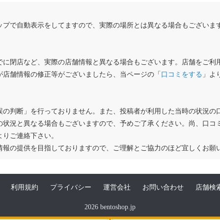
ップで自動表示をしてますので、実際の場所とは異なる場合もございま
でに閉店など、実際の店舗情報と異なる場合もございます。店舗をご利
が店舗情報の修正等がございましたら、当ページの「
口コミをする
」よ
誤の判断」を行っておりません。また、投稿者が利用した当時の状況の
の状況と異なる場合もございますので、予めご了承ください。尚、口コ
よりご連絡下さい。
情報の提供を目指しておりますので、ご理解とご協力のほど宜しくお願
利用規約
プライバシー
運営会社
お問い合わせ
店舗検
2026 bentoshop.jp