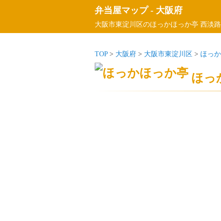
弁当屋マップ
-
大阪府
大阪市東淀川区のほっかほっか亭 西淡路
TOP
>
大阪府
>
大阪市東淀川区
>
ほっか
ほっ