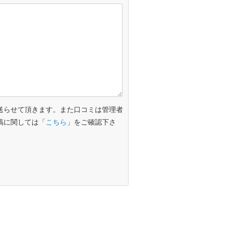
送らせて頂きます。また口コミは管理者
稿に関しては「
こちら
」をご確認下さ