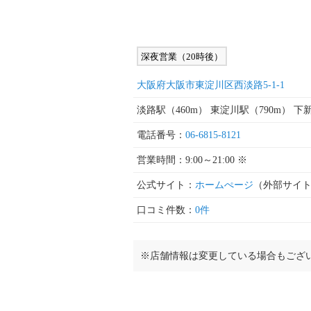
深夜営業（20時後）
大阪府大阪市東淀川区西淡路5-1-1
淡路駅（460m） 東淀川駅（790m） 下
電話番号：
06-6815-8121
営業時間：9:00～21:00 ※
公式サイト：
ホームぺージ
（外部サイ
口コミ件数：
0件
※店舗情報は変更している場合もござ