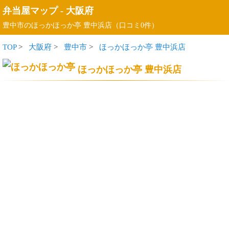
弁当屋マップ
-
大阪府
豊中市のほっかほっか亭 豊中浜店（口コミ0件）
TOP
>
大阪府
>
豊中市
>
ほっかほっか亭 豊中浜店
ほっかほっか亭 豊中浜店