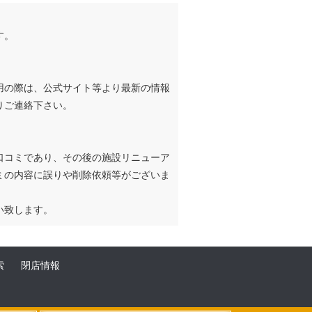
す。
用の際は、公式サイト等より最新の情報
りご連絡下さい。
口コミであり、その後の施設リニューア
ミの内容に誤りや削除依頼等がございま
い致します。
索
閉店情報