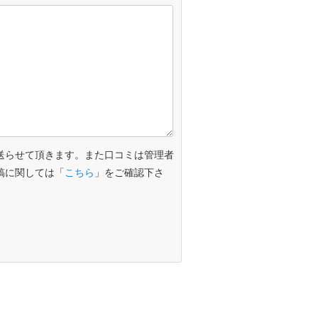
送らせて頂きます。また口コミは管理者
稿に関しては「
こちら
」をご確認下さ