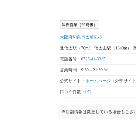
深夜営業（20時後）
大阪府和泉市太町61-8
北信太駅（70m） 信太山駅（1340m） 高
電話番号：
0725-41-3315
営業時間：9:30～21:30 ※
公式サイト：
ホームぺージ
（外部サイ
口コミ件数：
0件
※店舗情報は変更している場合もござ