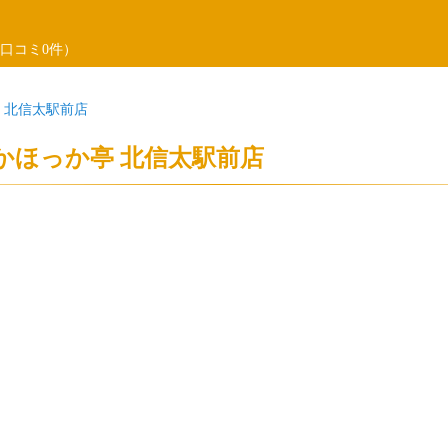
口コミ0件）
 北信太駅前店
かほっか亭 北信太駅前店