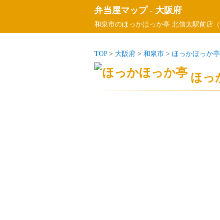
弁当屋マップ
-
大阪府
和泉市のほっかほっか亭 北信太駅前店（
TOP
>
大阪府
>
和泉市
>
ほっかほっか亭
ほっ