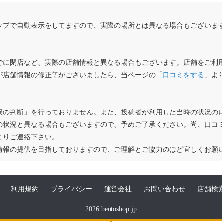
ップで自動表示をしてますので、実際の場所とは異なる場合もございま
でに閉店など、実際の店舗情報と異なる場合もございます。店舗をご利
が店舗情報の修正等がございましたら、当ページの「
口コミをする
」よ
誤の判断」を行っておりません。また、投稿者が利用した当時の状況の
の状況と異なる場合もございますので、予めご了承ください。尚、口コ
よりご連絡下さい。
情報の提供を目指しておりますので、ご理解とご協力のほど宜しくお願
利用規約
プライバシー
運営会社
お問い合わせ
店舗検
2026 bentoshop.jp