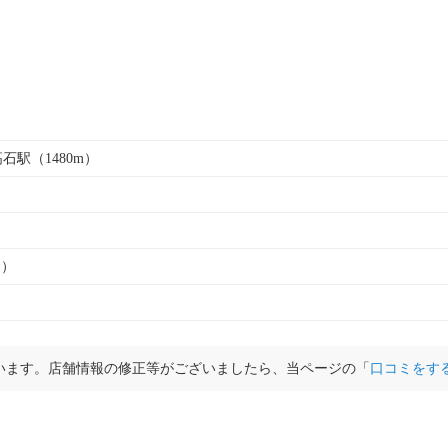
石駅（1480m）
ト）
います。店舗情報の修正等がございましたら、当ページの「
口コミをす