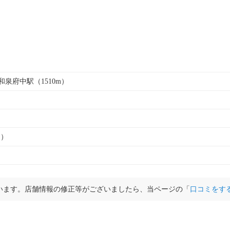
 和泉府中駅（1510m）
ト）
います。店舗情報の修正等がございましたら、当ページの「
口コミをす