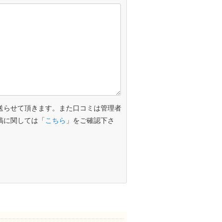
送らせて頂きます。また口コミは管理者
稿に関しては「
こちら
」をご確認下さ