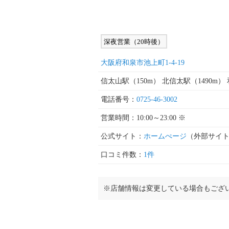
深夜営業（20時後）
大阪府和泉市池上町1-4-19
信太山駅（150m） 北信太駅（1490m）
電話番号：
0725-46-3002
営業時間：10:00～23:00 ※
公式サイト：
ホームぺージ
（外部サイ
口コミ件数：
1件
※店舗情報は変更している場合もござ