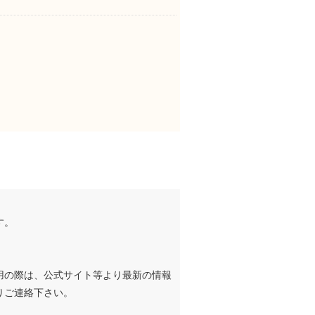
す。
用の際は、公式サイト等より最新の情報
りご連絡下さい。