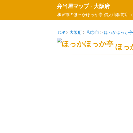
弁当屋マップ
-
大阪府
和泉市のほっかほっか亭 信太山駅前店（
TOP
>
大阪府
>
和泉市
>
ほっかほっか亭
ほっ