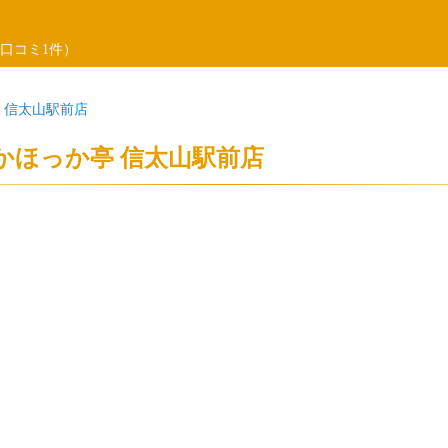
口コミ1件）
 信太山駅前店
かほっか亭 信太山駅前店