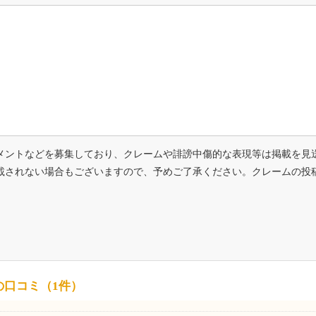
メントなどを募集しており、クレームや誹謗中傷的な表現等は掲載を見
載されない場合もございますので、予めご了承ください。クレームの投
の口コミ（1件）