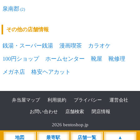
泉南郡
(2)
その他の店舗情報
銭湯・スーパー銭湯
漫画喫茶
カラオケ
100円ショップ
ホームセンター
靴屋
靴修理
メガネ店
格安ヘアカット
弁当屋マップ
利用規約
プライバシー
運営会社
お問い合わせ
店舗検索
閉店情報
2026 bentoshop.jp
地図
最寄駅
店舗一覧
▲