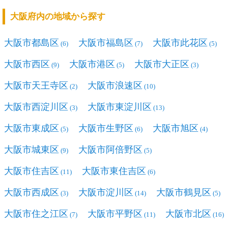
大阪府内の地域から探す
大阪市都島区
大阪市福島区
大阪市此花区
(6)
(7)
(5)
大阪市西区
大阪市港区
大阪市大正区
(9)
(5)
(3)
大阪市天王寺区
大阪市浪速区
(2)
(10)
大阪市西淀川区
大阪市東淀川区
(3)
(13)
大阪市東成区
大阪市生野区
大阪市旭区
(5)
(6)
(4)
大阪市城東区
大阪市阿倍野区
(9)
(5)
大阪市住吉区
大阪市東住吉区
(11)
(6)
大阪市西成区
大阪市淀川区
大阪市鶴見区
(3)
(14)
(5)
大阪市住之江区
大阪市平野区
大阪市北区
(7)
(11)
(16)