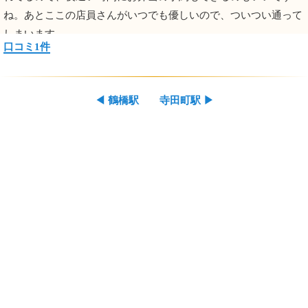
ね。あとここの店員さんがいつでも優しいので、ついつい通って
しまいます。
口コミ1件
◀
鶴橋駅
寺田町駅
▶