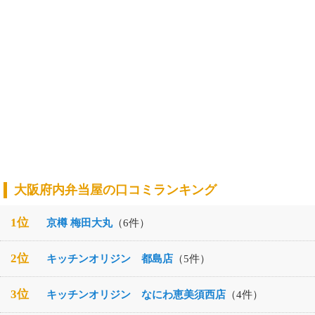
大阪府内弁当屋の口コミランキング
1位
京樽 梅田大丸
（6件）
2位
キッチンオリジン 都島店
（5件）
3位
キッチンオリジン なにわ恵美須西店
（4件）