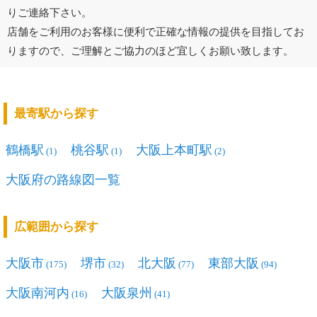
りご連絡下さい。
店舗をご利用のお客様に便利で正確な情報の提供を目指してお
りますので、ご理解とご協力のほど宜しくお願い致します。
最寄駅から探す
鶴橋駅
桃谷駅
大阪上本町駅
(1)
(1)
(2)
大阪府の路線図一覧
広範囲から探す
大阪市
堺市
北大阪
東部大阪
(175)
(32)
(77)
(94)
大阪南河内
大阪泉州
(16)
(41)