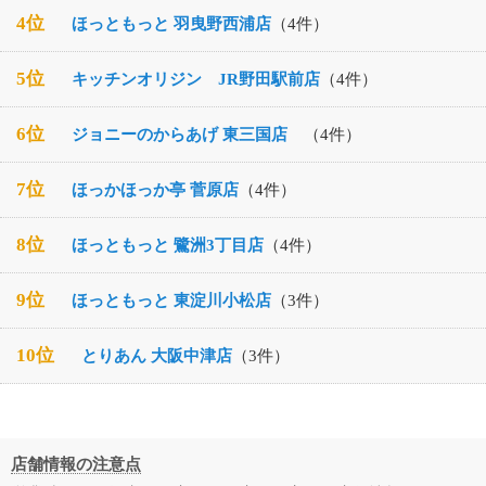
4位
ほっともっと 羽曳野西浦店
（4件）
5位
キッチンオリジン JR野田駅前店
（4件）
6位
ジョニーのからあげ 東三国店
（4件）
7位
ほっかほっか亭 菅原店
（4件）
8位
ほっともっと 鷺洲3丁目店
（4件）
9位
ほっともっと 東淀川小松店
（3件）
10位
とりあん 大阪中津店
（3件）
店舗情報の注意点