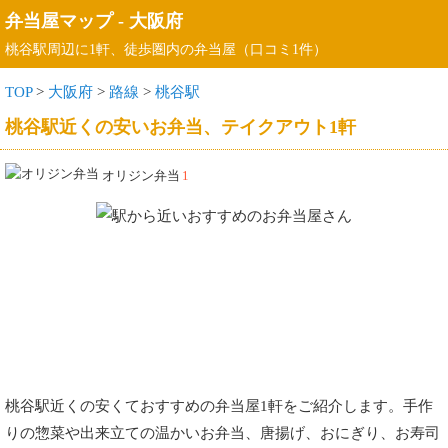
弁当屋マップ
-
大阪府
桃谷駅周辺に1軒、徒歩圏内の弁当屋（口コミ1件）
TOP
>
大阪府
>
路線
>
桃谷駅
桃谷駅近くの安いお弁当、テイクアウト1軒
オリジン弁当
1
桃谷駅近くの安くておすすめの弁当屋1軒をご紹介します。手作
りの惣菜や出来立ての温かいお弁当、唐揚げ、おにぎり、お寿司