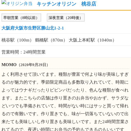
キッチンオリジン 桃谷店
早朝営業（8時以前）
深夜営業（20時後）
大阪府大阪市生野区勝山北1-2-1
桃谷駅（100m） 鶴橋駅（870m） 大阪上本町駅（1040m）
営業時間：24時間営業
MOMO
（2020年9月29日）
よく利用させて頂いてます。種類が豊富で何より味が美味しすぎ
るのが魅力的です。季節限定商品も多数取り入れていて、時期に
よってはウナギだったりビビンバだったり、色んな種類が食べれ
ます。またこちらの店舗は作り置きのお弁当やおかず、サラダな
どいつでも準備されていて、時間がない時にはサッと買って帰れ
るので有難いです。作り置きでも、味が一切落ちていないので出
来たても美味しいし作り置きも美味しいです。また24時間営業さ
れてるので、夜遅い時間にお弁当の予約もできるのもいいです