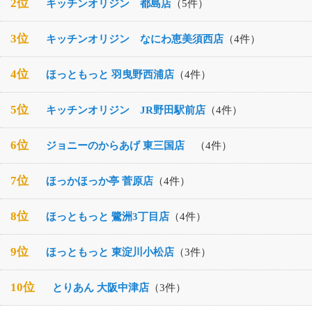
2位
キッチンオリジン 都島店
（5件）
3位
キッチンオリジン なにわ恵美須西店
（4件）
4位
ほっともっと 羽曳野西浦店
（4件）
5位
キッチンオリジン JR野田駅前店
（4件）
6位
ジョニーのからあげ 東三国店
（4件）
7位
ほっかほっか亭 菅原店
（4件）
8位
ほっともっと 鷺洲3丁目店
（4件）
9位
ほっともっと 東淀川小松店
（3件）
10位
とりあん 大阪中津店
（3件）