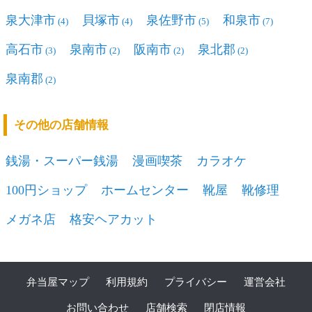
泉大津市
貝塚市
泉佐野市
和泉市
(4)
(4)
(5)
(7)
高石市
泉南市
阪南市
泉北郡
(3)
(2)
(2)
(2)
泉南郡
(2)
その他の店舗情報
銭湯・スーパー銭湯
漫画喫茶
カラオケ
100円ショップ
ホームセンター
靴屋
靴修理
メガネ店
格安ヘアカット
弁当屋マップ
利用規約
プライバシー
運営会社
お問い合わせ
店舗検索
閉店情報