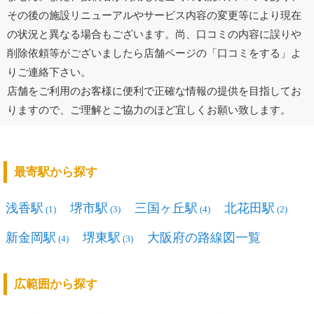
その後の施設リニューアルやサービス内容の変更等により現在
の状況と異なる場合もございます。尚、口コミの内容に誤りや
削除依頼等がございましたら店舗ページの「口コミをする」よ
りご連絡下さい。
店舗をご利用のお客様に便利で正確な情報の提供を目指してお
りますので、ご理解とご協力のほど宜しくお願い致します。
最寄駅から探す
浅香駅
堺市駅
三国ヶ丘駅
北花田駅
(1)
(3)
(4)
(2)
新金岡駅
堺東駅
大阪府の路線図一覧
(4)
(3)
広範囲から探す