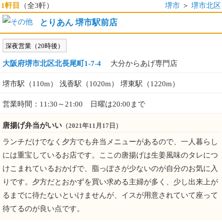
1軒目
（全3軒）
堺市
＞
堺市北区
とりあん 堺市駅前店
深夜営業（20時後）
大阪府堺市北区北長尾町1-7-4
大分からあげ専門店
堺市駅（110m） 浅香駅（1020m） 堺東駅（1220m）
営業時間：11:30～21:00 日曜は20:00まで
唐揚げ弁当がいい
（2021年11月17日）
ランチだけでなく夕方でも弁当メニューがあるので、一人暮らし
には重宝しているお店です。ここの唐揚げは生姜風味のタレにつ
けこまれているおかげで、脂っぽさが少ないのが自分のお気に入
りです。夕方だとおかずを買い求める主婦が多く、少し出来上が
るまでに待たないといけませんが、イスが用意されていて座って
待てるのが良い点です。