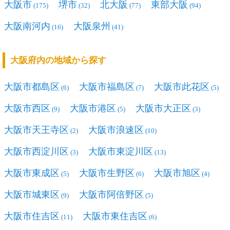
大阪市
堺市
北大阪
東部大阪
(175)
(32)
(77)
(94)
大阪南河内
大阪泉州
(16)
(41)
大阪府内の地域から探す
大阪市都島区
大阪市福島区
大阪市此花区
(6)
(7)
(5)
大阪市西区
大阪市港区
大阪市大正区
(9)
(5)
(3)
大阪市天王寺区
大阪市浪速区
(2)
(10)
大阪市西淀川区
大阪市東淀川区
(3)
(13)
大阪市東成区
大阪市生野区
大阪市旭区
(5)
(6)
(4)
大阪市城東区
大阪市阿倍野区
(9)
(5)
大阪市住吉区
大阪市東住吉区
(11)
(6)