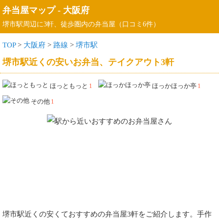
弁当屋マップ
-
大阪府
堺市駅周辺に3軒、徒歩圏内の弁当屋（口コミ6件）
TOP
>
大阪府
>
路線
>
堺市駅
堺市駅近くの安いお弁当、テイクアウト3軒
ほっともっと
1
ほっかほっか亭
1
その他
1
堺市駅近くの安くておすすめの弁当屋3軒をご紹介します。手作