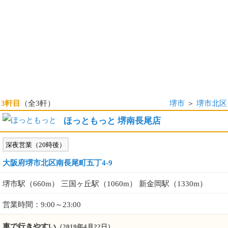
3軒目
（全3軒）
堺市
＞
堺市北区
ほっともっと 堺南長尾店
深夜営業（20時後）
大阪府堺市北区南長尾町五丁4-9
堺市駅（660m） 三国ヶ丘駅（1060m） 新金岡駅（1330m）
営業時間：9:00～23:00
車で行きやすい
（2019年4月22日）