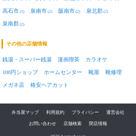
高石市
泉南市
阪南市
泉北郡
(3)
(2)
(2)
(2)
泉南郡
(2)
その他の店舗情報
銭湯・スーパー銭湯
漫画喫茶
カラオケ
100円ショップ
ホームセンター
靴屋
靴修理
メガネ店
格安ヘアカット
弁当屋マップ
利用規約
プライバシー
運営会社
お問い合わせ
店舗検索
閉店情報