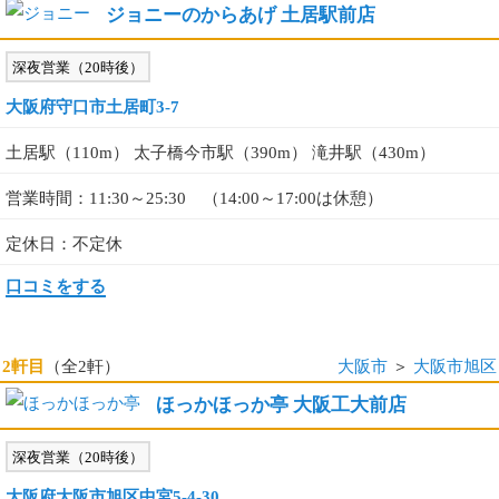
ジョニーのからあげ 土居駅前店
深夜営業（20時後）
大阪府守口市土居町3-7
土居駅（110m） 太子橋今市駅（390m） 滝井駅（430m）
営業時間：11:30～25:30 （14:00～17:00は休憩）
定休日：不定休
口コミをする
2軒目
（全2軒）
大阪市
＞
大阪市旭区
ほっかほっか亭 大阪工大前店
深夜営業（20時後）
大阪府大阪市旭区中宮5-4-30