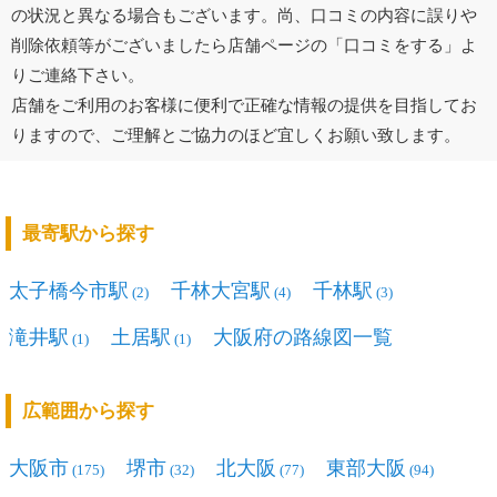
の状況と異なる場合もございます。尚、口コミの内容に誤りや
削除依頼等がございましたら店舗ページの「口コミをする」よ
りご連絡下さい。
店舗をご利用のお客様に便利で正確な情報の提供を目指してお
りますので、ご理解とご協力のほど宜しくお願い致します。
最寄駅から探す
太子橋今市駅
千林大宮駅
千林駅
(2)
(4)
(3)
滝井駅
土居駅
大阪府の路線図一覧
(1)
(1)
広範囲から探す
大阪市
堺市
北大阪
東部大阪
(175)
(32)
(77)
(94)