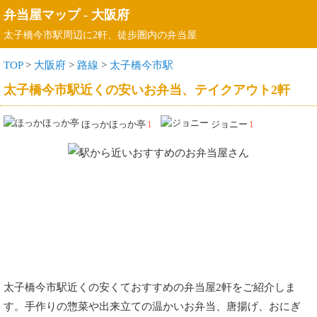
弁当屋マップ
-
大阪府
太子橋今市駅周辺に2軒、徒歩圏内の弁当屋
TOP
>
大阪府
>
路線
>
太子橋今市駅
太子橋今市駅近くの安いお弁当、テイクアウト2軒
ほっかほっか亭
1
ジョニー
1
太子橋今市駅近くの安くておすすめの弁当屋2軒をご紹介しま
す。手作りの惣菜や出来立ての温かいお弁当、唐揚げ、おにぎ