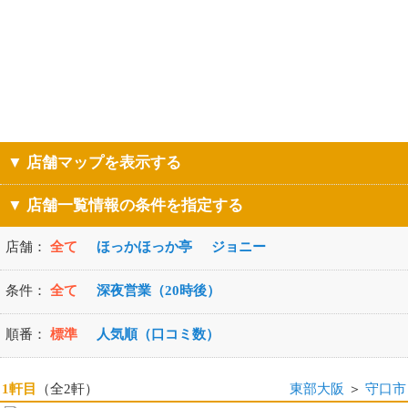
▼ 店舗マップを表示する
▼ 店舗一覧情報の条件を指定する
店舗：
全て
ほっかほっか亭
ジョニー
条件：
全て
深夜営業（20時後）
順番：
標準
人気順（口コミ数）
1軒目
（全2軒）
東部大阪
＞
守口市