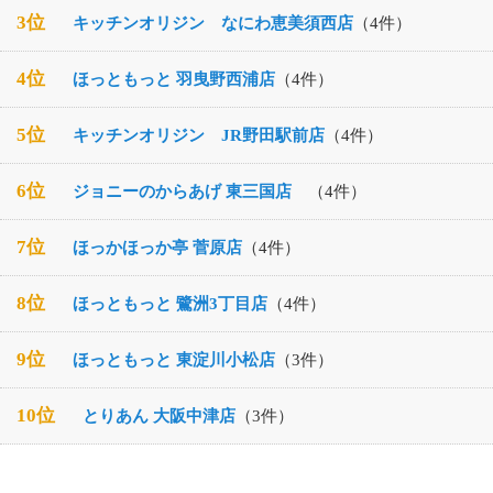
3位
キッチンオリジン なにわ恵美須西店
（4件）
4位
ほっともっと 羽曳野西浦店
（4件）
5位
キッチンオリジン JR野田駅前店
（4件）
6位
ジョニーのからあげ 東三国店
（4件）
7位
ほっかほっか亭 菅原店
（4件）
8位
ほっともっと 鷺洲3丁目店
（4件）
9位
ほっともっと 東淀川小松店
（3件）
10位
とりあん 大阪中津店
（3件）