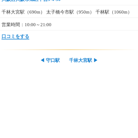
千林大宮駅（690m） 太子橋今市駅（950m） 千林駅（1060m）
営業時間：10:00～21:00
口コミをする
◀
守口駅
千林大宮駅
▶