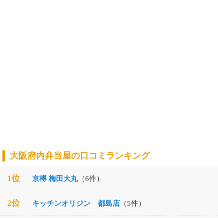
大阪府内弁当屋の口コミランキング
1位
京樽 梅田大丸
（6件）
2位
キッチンオリジン 都島店
（5件）