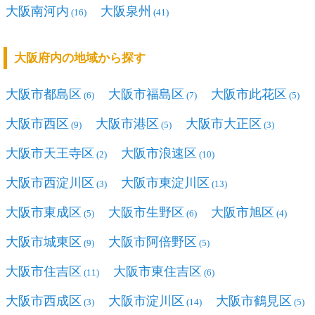
大阪南河内
大阪泉州
(16)
(41)
大阪府内の地域から探す
大阪市都島区
大阪市福島区
大阪市此花区
(6)
(7)
(5)
大阪市西区
大阪市港区
大阪市大正区
(9)
(5)
(3)
大阪市天王寺区
大阪市浪速区
(2)
(10)
大阪市西淀川区
大阪市東淀川区
(3)
(13)
大阪市東成区
大阪市生野区
大阪市旭区
(5)
(6)
(4)
大阪市城東区
大阪市阿倍野区
(9)
(5)
大阪市住吉区
大阪市東住吉区
(11)
(6)
大阪市西成区
大阪市淀川区
大阪市鶴見区
(3)
(14)
(5)