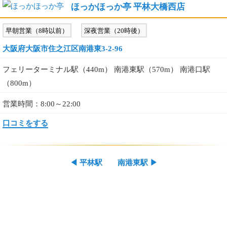
ほっかほっか亭 平林大橋西店
早朝営業（8時以前）
深夜営業（20時後）
大阪府大阪市住之江区南港東3-2-96
フェリーターミナル駅（440m） 南港東駅（570m） 南港口駅
（800m）
営業時間：8:00～22:00
口コミをする
◀
平林駅
南港東駅
▶