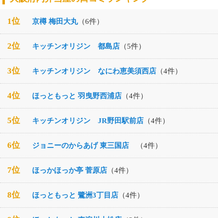
1位
京樽 梅田大丸
（6件）
2位
キッチンオリジン 都島店
（5件）
3位
キッチンオリジン なにわ恵美須西店
（4件）
4位
ほっともっと 羽曳野西浦店
（4件）
5位
キッチンオリジン JR野田駅前店
（4件）
6位
ジョニーのからあげ 東三国店
（4件）
7位
ほっかほっか亭 菅原店
（4件）
8位
ほっともっと 鷺洲3丁目店
（4件）