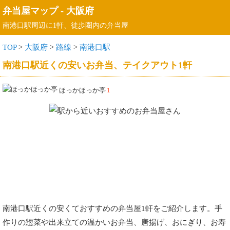
弁当屋マップ
-
大阪府
南港口駅周辺に1軒、徒歩圏内の弁当屋
TOP
>
大阪府
>
路線
>
南港口駅
南港口駅近くの安いお弁当、テイクアウト1軒
ほっかほっか亭
1
南港口駅近くの安くておすすめの弁当屋1軒をご紹介します。手
作りの惣菜や出来立ての温かいお弁当、唐揚げ、おにぎり、お寿