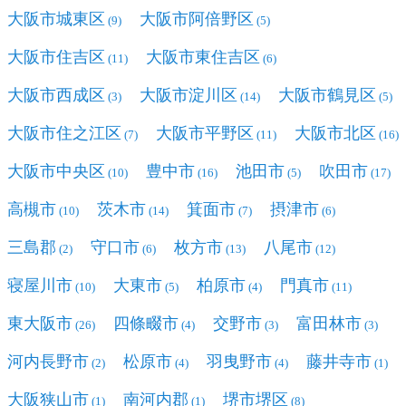
大阪市城東区
大阪市阿倍野区
(9)
(5)
大阪市住吉区
大阪市東住吉区
(11)
(6)
大阪市西成区
大阪市淀川区
大阪市鶴見区
(3)
(14)
(5)
大阪市住之江区
大阪市平野区
大阪市北区
(7)
(11)
(16)
大阪市中央区
豊中市
池田市
吹田市
(10)
(16)
(5)
(17)
高槻市
茨木市
箕面市
摂津市
(10)
(14)
(7)
(6)
三島郡
守口市
枚方市
八尾市
(2)
(6)
(13)
(12)
寝屋川市
大東市
柏原市
門真市
(10)
(5)
(4)
(11)
東大阪市
四條畷市
交野市
富田林市
(26)
(4)
(3)
(3)
河内長野市
松原市
羽曳野市
藤井寺市
(2)
(4)
(4)
(1)
大阪狭山市
南河内郡
堺市堺区
(1)
(1)
(8)