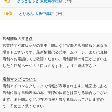
9位
ほっともっと 東淀川小松店
（3件）
10位
とりあん 大阪中津店
（3件）
店舗情報の注意点
営業時間や取扱商品の変更、閉店など実際の店舗情報と異なる
場合もございます。最新情報は公式ホームページ、または直接
店舗へお電話にてご確認ください。店舗情報の修正がございま
したら店舗ページの「口コミをする」よりご連絡下さい。
店舗マップについて
店舗アイコンをクリックで情報が表示されます。地図上にある
店舗位置は自動表示の為、実際の位置とは異なる場合もござい
ます。また閉店など現在の情報と異なる場合もございますの
で、予めご了承ください。