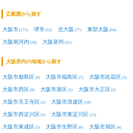
広範囲から探す
大阪市
堺市
北大阪
東部大阪
(175)
(32)
(77)
(94)
大阪南河内
大阪泉州
(16)
(41)
大阪府内の地域から探す
大阪市都島区
大阪市福島区
大阪市此花区
(6)
(7)
(5)
大阪市西区
大阪市港区
大阪市大正区
(9)
(5)
(3)
大阪市天王寺区
大阪市浪速区
(2)
(10)
大阪市西淀川区
大阪市東淀川区
(3)
(13)
大阪市東成区
大阪市生野区
大阪市旭区
(5)
(6)
(4)