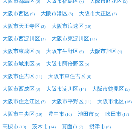
大阪市都島区
大阪市福島区
大阪市此花区
(6)
(7)
(5)
大阪市西区
大阪市港区
大阪市大正区
(9)
(5)
(3)
大阪市天王寺区
大阪市浪速区
(2)
(10)
大阪市西淀川区
大阪市東淀川区
(3)
(13)
大阪市東成区
大阪市生野区
大阪市旭区
(5)
(6)
(4)
大阪市城東区
大阪市阿倍野区
(9)
(5)
大阪市住吉区
大阪市東住吉区
(11)
(6)
大阪市西成区
大阪市淀川区
大阪市鶴見区
(3)
(14)
(5)
大阪市住之江区
大阪市平野区
大阪市北区
(7)
(11)
(16)
大阪市中央区
豊中市
池田市
吹田市
(10)
(16)
(5)
(17)
高槻市
茨木市
箕面市
摂津市
(10)
(14)
(7)
(6)