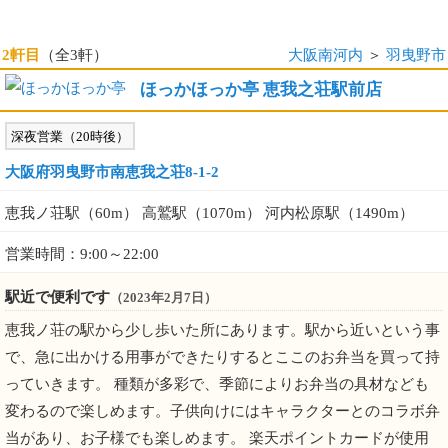
2軒目
（全3軒）
大阪南河内
＞
羽曳野市
ほっかほっか亭 恵我之荘駅前店
深夜営業（20時後）
大阪府羽曳野市南恵我之荘8-1-2
恵我ノ荘駅（60m） 高鷲駅（1070m） 河内松原駅（1490m）
営業時間：9:00～22:00
駅近で便利です
（2023年2月7日）
恵我ノ荘の駅から少し歩いた所にあります。駅から近いという事
で、急に出かける用事ができたりするとここのお弁当を買って持
っていきます。 種類が多彩で、季節によりお弁当の具材なども
変わるので楽しめます。子供向けにはキャラクターとのコラボ弁
当があり、お子様でも楽しめます。 楽天ポイントカードが使用