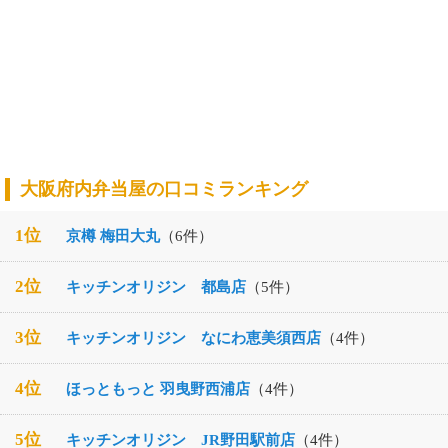
大阪府内弁当屋の口コミランキング
1位
京樽 梅田大丸
（6件）
2位
キッチンオリジン 都島店
（5件）
3位
キッチンオリジン なにわ恵美須西店
（4件）
4位
ほっともっと 羽曳野西浦店
（4件）
5位
キッチンオリジン JR野田駅前店
（4件）