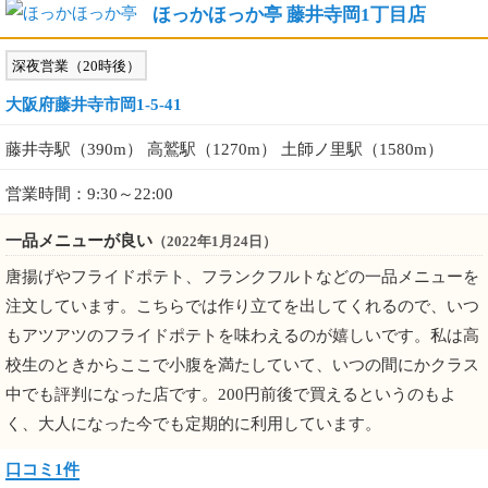
ほっかほっか亭 藤井寺岡1丁目店
深夜営業（20時後）
大阪府藤井寺市岡1-5-41
藤井寺駅（390m） 高鷲駅（1270m） 土師ノ里駅（1580m）
営業時間：9:30～22:00
一品メニューが良い
（2022年1月24日）
唐揚げやフライドポテト、フランクフルトなどの一品メニューを
注文しています。こちらでは作り立てを出してくれるので、いつ
もアツアツのフライドポテトを味わえるのが嬉しいです。私は高
校生のときからここで小腹を満たしていて、いつの間にかクラス
中でも評判になった店です。200円前後で買えるというのもよ
く、大人になった今でも定期的に利用しています。
口コミ1件